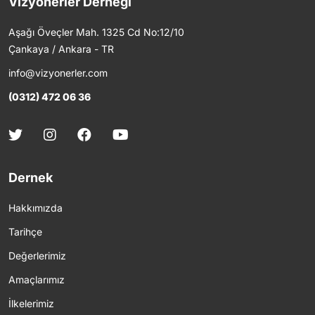
Vizyonerler Derneği
Aşağı Öveçler Mah. 1325 Cd No:12/10
Çankaya / Ankara - TR
info@vizyonerler.com
(0312) 472 06 36
Dernek
Hakkımızda
Tarihçe
Değerlerimiz
Amaçlarımız
İlkelerimiz