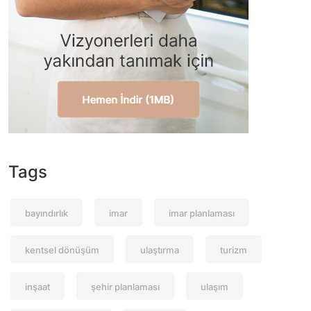
Tags
bayındırlık
imar
imar planlaması
kentsel dönüşüm
ulaştırma
turizm
inşaat
şehir planlaması
ulaşım