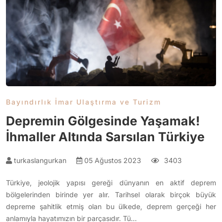
Bayındırlık İmar Ulaştırma ve Turizm
Depremin Gölgesinde Yaşamak!
İhmaller Altında Sarsılan Türkiye
turkaslangurkan
05 Ağustos 2023
3403
Türkiye, jeolojik yapısı gereği dünyanın en aktif deprem
bölgelerinden birinde yer alır. Tarihsel olarak birçok büyük
depreme şahitlik etmiş olan bu ülkede, deprem gerçeği her
anlamıyla hayatımızın bir parçasıdır. Tü…