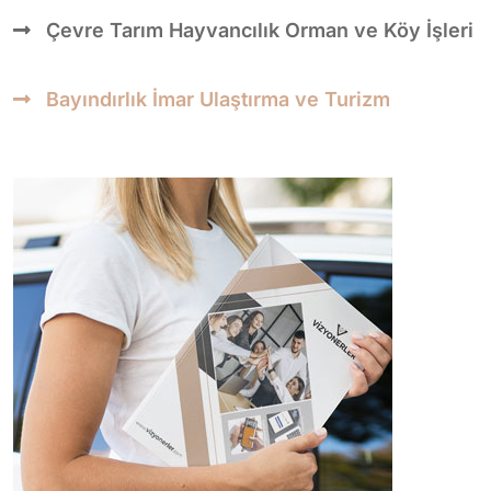
Çevre Tarım Hayvancılık Orman ve Köy İşleri
Bayındırlık İmar Ulaştırma ve Turizm