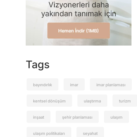
Tags
bayındırlık
imar
imar planlaması
kentsel dönüşüm
ulaştırma
turizm
inşaat
şehir planlaması
ulaşım
ulaşım politikaları
seyahat