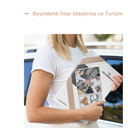
Bayındırlık İmar Ulaştırma ve Turizm