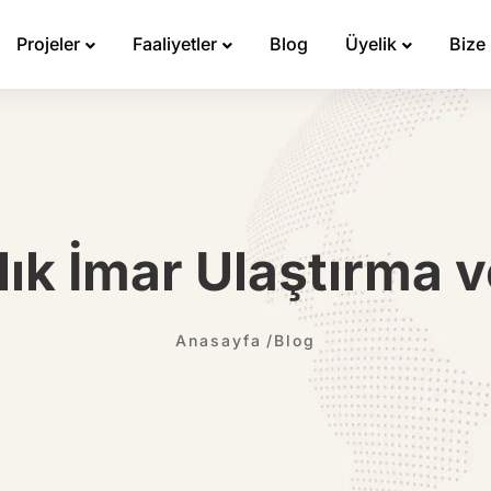
Projeler
Faaliyetler
Blog
Üyelik
Bize
lık İmar Ulaştırma 
Anasayfa
Blog