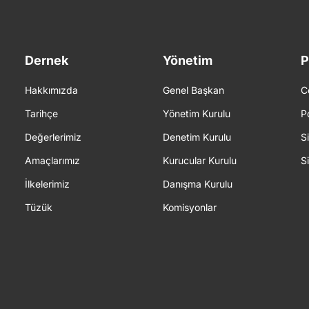
Dernek
Yönetim
P
Hakkımızda
Genel Başkan
C
Tarihçe
Yönetim Kurulu
P
Değerlerimiz
Denetim Kurulu
S
Amaçlarımız
Kurucular Kurulu
S
İlkelerimiz
Danışma Kurulu
Tüzük
Komisyonlar