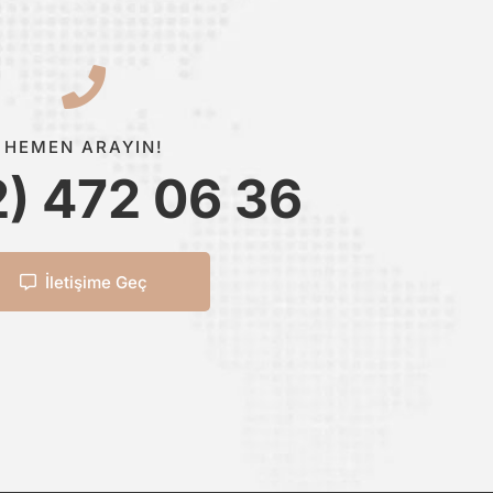
HEMEN ARAYIN!
2) 472 06 36
İletişime Geç