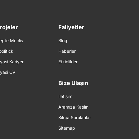
rojeler
Faliyetler
epte Meclis
Blog
oolitick
Haberler
iyasi Kariyer
Etkinlikler
iyasi CV
Bize Ulaşın
İletişim
Aramıza Katılın
Sıkça Sorulanlar
Sitemap