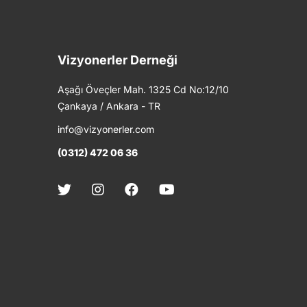
Vizyonerler Derneği
Aşağı Öveçler Mah. 1325 Cd No:12/10
Çankaya / Ankara - TR
info@vizyonerler.com
(0312) 472 06 36