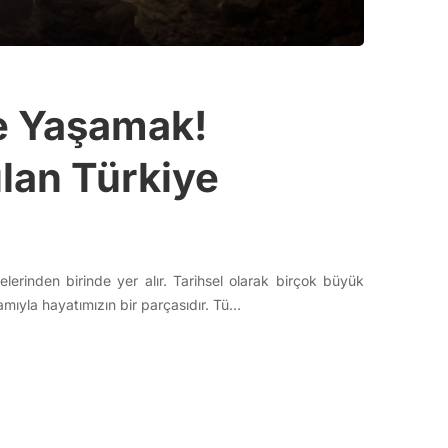
e Yaşamak!
ılan Türkiye
lerinden birinde yer alır. Tarihsel olarak birçok büyük
mıyla hayatımızın bir parçasıdır. Tü…