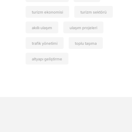
turizm ekonomisi
turizm sektörü
akıllı ulaşım
ulaşım projeleri
trafik yönetimi
toplu taşıma
altyapı geliştirme