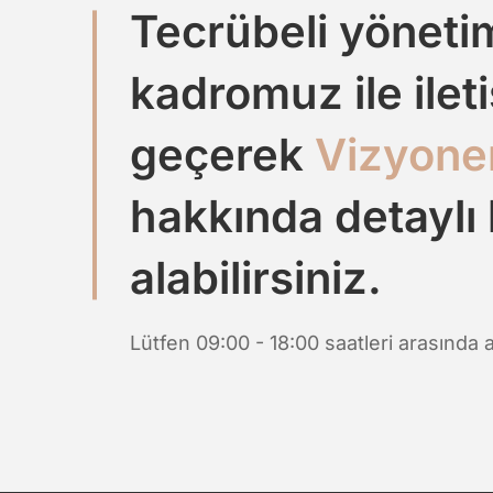
Tecrübeli yöneti
kadromuz ile ilet
geçerek
Vizyone
hakkında detaylı 
alabilirsiniz.
Lütfen 09:00 - 18:00 saatleri arasında a