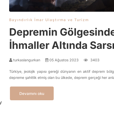
Bayındırlık İmar Ulaştırma ve Turizm
Depremin Gölgesind
İhmaller Altında Sars
turkaslangurkan
05 Ağustos 2023
3403
Türkiye, jeolojik yapısı gereği dünyanın en aktif deprem bölge
depreme şahitlik etmiş olan bu ülkede, deprem gerçeği her anla
Devamını oku
y