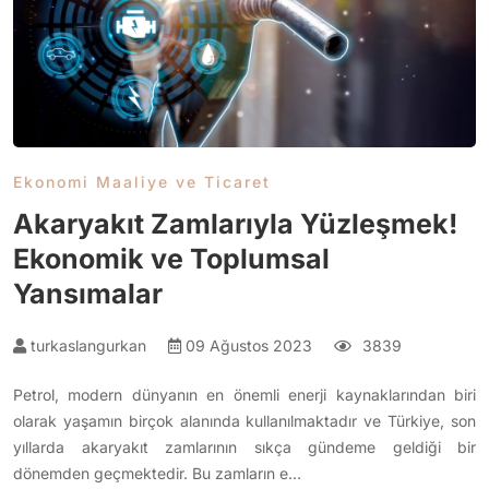
Ekonomi Maaliye ve Ticaret
Akaryakıt Zamlarıyla Yüzleşmek!
Ekonomik ve Toplumsal
Yansımalar
turkaslangurkan
09 Ağustos 2023
3839
Petrol, modern dünyanın en önemli enerji kaynaklarından biri
olarak yaşamın birçok alanında kullanılmaktadır ve Türkiye, son
yıllarda akaryakıt zamlarının sıkça gündeme geldiği bir
dönemden geçmektedir. Bu zamların e…