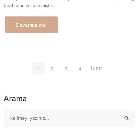
tarafından imzalanmıştır.…
Devamını oku
1
2
3
4
İLERİ
Arama