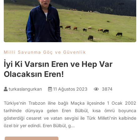
Milli Savunma Göç ve Güvenlik
İyi Ki Varsın Eren ve Hep Var
Olacaksın Eren!
turkaslangurkan
11 Ağustos 2023
3874
Türkiye'nin Trabzon iline bağlı Maçka ilçesinde 1 Ocak 2002
tarihinde dünyaya gelen Eren Bülbül, kısa ömrü boyunca
gösterdiği cesaret ve vatan sevgisi ile Türk Milleti'nin kalbinde
özel bir yer edindi. Eren Bülbül, g…