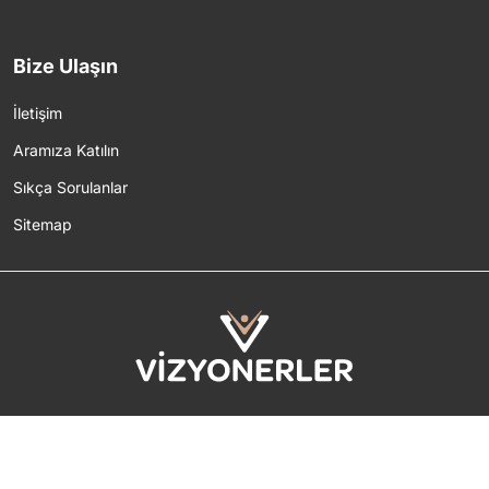
Bize Ulaşın
İletişim
Aramıza Katılın
Sıkça Sorulanlar
Sitemap
2026 © Tüm Hakları Saklıdır.