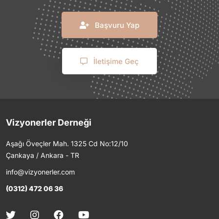
Başvuru Yap
İletişime Geç
Vizyonerler Derneği
Aşağı Öveçler Mah. 1325 Cd No:12/10
Çankaya / Ankara - TR
info@vizyonerler.com
(0312) 472 06 36