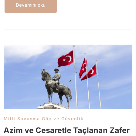
Devamını oku
Milli Savunma Göç ve Güvenlik
Azim ve Cesaretle Taçlanan Zafer