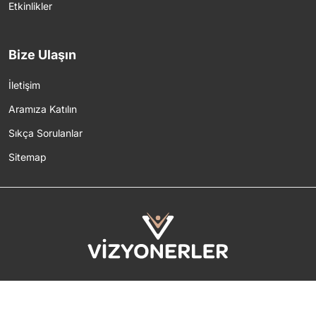
Etkinlikler
Bize Ulaşın
İletişim
Aramıza Katılın
Sıkça Sorulanlar
Sitemap
2026 © Tüm Hakları Saklıdır.