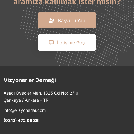
aramıza katılmak ister misin?
Başvuru Yap
İletişime Geç
Vizyonerler Derneği
Aşağı Öveçler Mah. 1325 Cd No:12/10
Çankaya / Ankara - TR
info@vizyonerler.com
(0312) 472 06 36