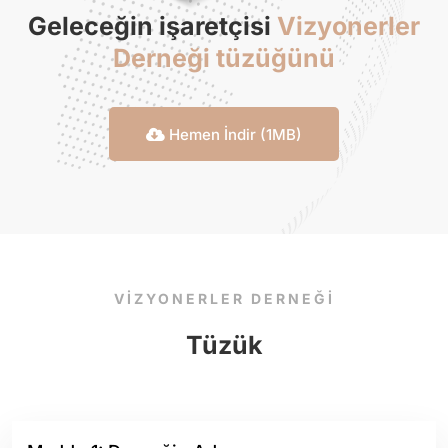
Geleceğin işaretçisi
Vizyonerler
Derneği tüzüğünü
Hemen İndir (1MB)
VİZYONERLER DERNEĞİ
Tüzük