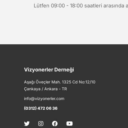
Lütfen 09:00 - 18:00 saatleri arasında a
Vizyonerler Derneği
Aşağı Öveçler Mah. 1325 Cd No:12/10
Çankaya / Ankara - TR
info@vizyonerler.com
(0312) 472 06 36