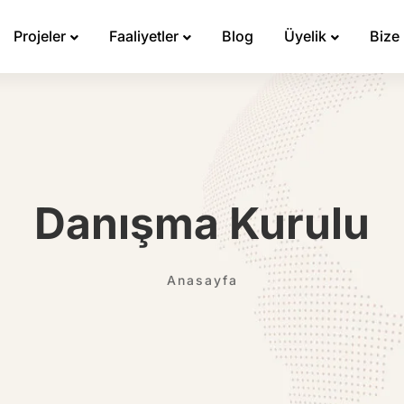
Projeler
Faaliyetler
Blog
Üyelik
Bize
Danışma Kurulu
Anasayfa