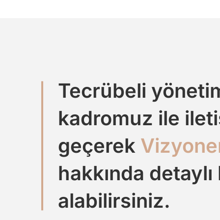
Tecrübeli yöneti
kadromuz ile ilet
geçerek
Vizyone
hakkında detaylı 
alabilirsiniz.