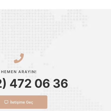
HEMEN ARAYIN!
2) 472 06 36
İletişime Geç