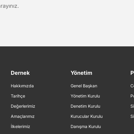
rayınız.
Dernek
Yönetim
P
Hakkımızda
Genel Başkan
C
Tarihçe
Yönetim Kurulu
P
Değerlerimiz
Denetim Kurulu
S
Amaçlarımız
Kurucular Kurulu
S
İlkelerimiz
Danışma Kurulu