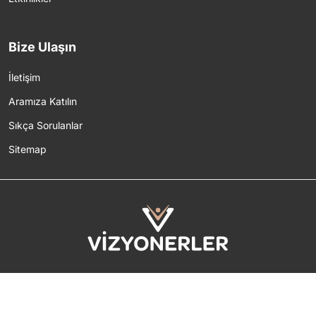
Bize Ulaşın
İletişim
Aramıza Katılın
Sıkça Sorulanlar
Sitemap
2026 © Tüm Hakları Saklıdır.