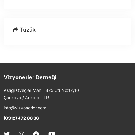
Tüzük
Vizyonerler Derneği
Aşağı Öveçler Mah. 1325 Cd No:12/10
Çankaya / Ankara - TR
info@vizyonerler.com
(0312) 472 06 36