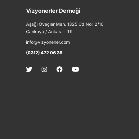
Vizyonerler Derneği
Aşağı Öveçler Mah. 1325 Cd No:12/10
Çankaya / Ankara - TR
info@vizyonerler.com
(0312) 472 06 36