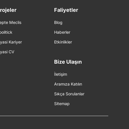
rojeler
Faliyetler
epte Meclis
Blog
oolitick
Haberler
iyasi Kariyer
Etkinlikler
iyasi CV
Bize Ulaşın
İletişim
Aramıza Katılın
Sıkça Sorulanlar
Sitemap