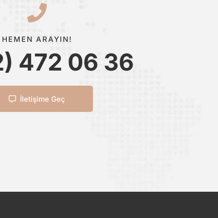
HEMEN ARAYIN!
2) 472 06 36
İletişime Geç