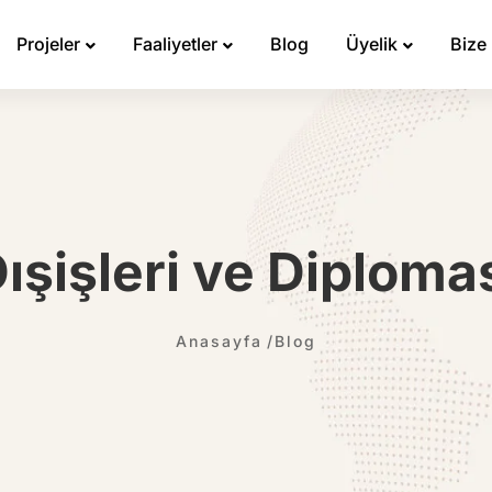
Projeler
Faaliyetler
Blog
Üyelik
Bize
ışişleri ve Diploma
Anasayfa
Blog