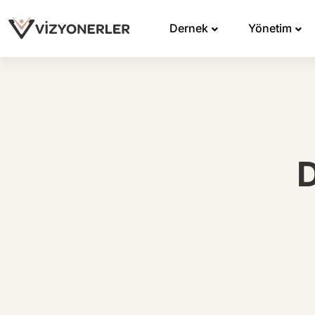
Dernek
Yönetim
D