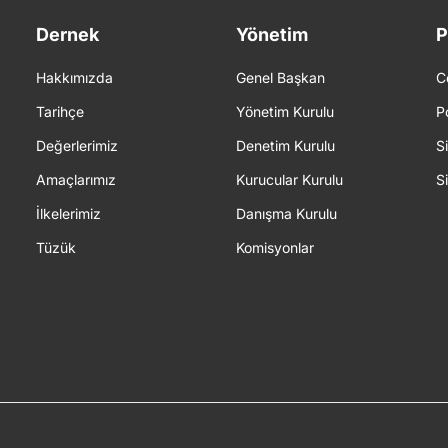
Dernek
Yönetim
P
Hakkımızda
Genel Başkan
C
Tarihçe
Yönetim Kurulu
P
Değerlerimiz
Denetim Kurulu
S
Amaçlarımız
Kurucular Kurulu
S
İlkelerimiz
Danışma Kurulu
Tüzük
Komisyonlar