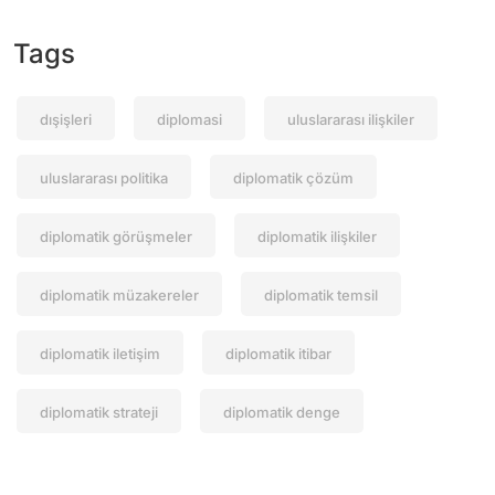
Tags
dışişleri
diplomasi
uluslararası ilişkiler
uluslararası politika
diplomatik çözüm
diplomatik görüşmeler
diplomatik ilişkiler
diplomatik müzakereler
diplomatik temsil
diplomatik iletişim
diplomatik itibar
diplomatik strateji
diplomatik denge