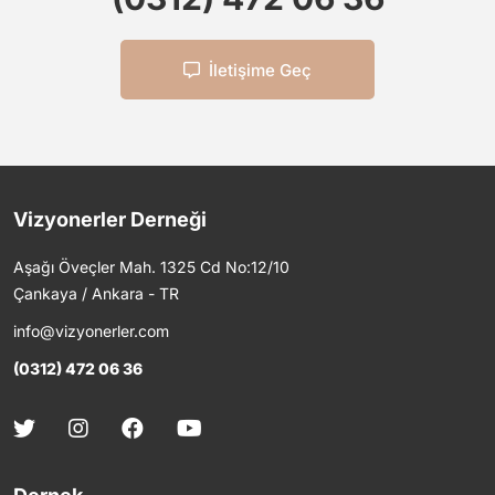
İletişime Geç
Vizyonerler Derneği
Aşağı Öveçler Mah. 1325 Cd No:12/10
Çankaya / Ankara - TR
info@vizyonerler.com
(0312) 472 06 36