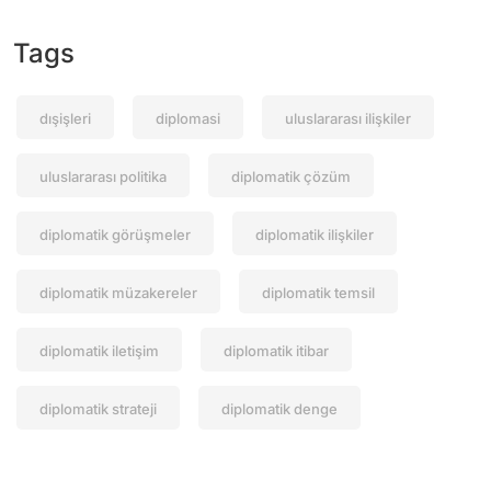
Tags
dışişleri
diplomasi
uluslararası ilişkiler
uluslararası politika
diplomatik çözüm
diplomatik görüşmeler
diplomatik ilişkiler
diplomatik müzakereler
diplomatik temsil
diplomatik iletişim
diplomatik itibar
diplomatik strateji
diplomatik denge