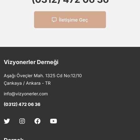
İletişime Geç
Vizyonerler Derneği
Aşağı Öveçler Mah. 1325 Cd No:12/10
Çankaya / Ankara - TR
info@vizyonerler.com
(0312) 472 06 36