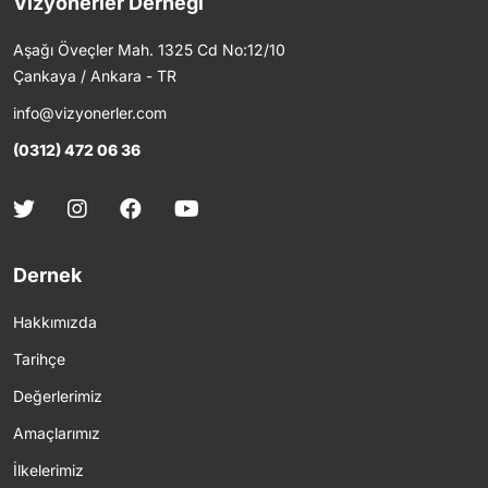
Vizyonerler Derneği
Aşağı Öveçler Mah. 1325 Cd No:12/10
Çankaya / Ankara - TR
info@vizyonerler.com
(0312) 472 06 36
Dernek
Hakkımızda
Tarihçe
Değerlerimiz
Amaçlarımız
İlkelerimiz