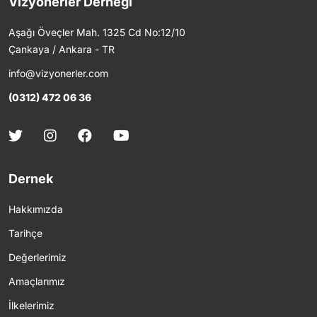
Vizyonerler Derneği
Aşağı Öveçler Mah. 1325 Cd No:12/10
Çankaya / Ankara - TR
info@vizyonerler.com
(0312) 472 06 36
Dernek
Hakkımızda
Tarihçe
Değerlerimiz
Amaçlarımız
İlkelerimiz