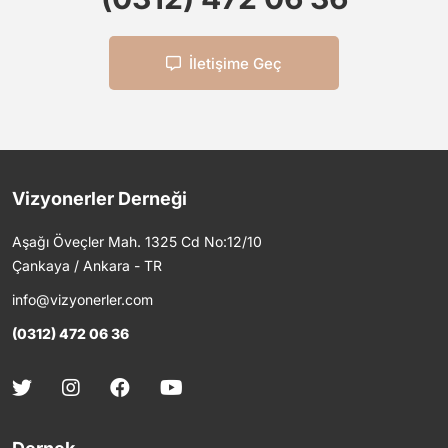
İletişime Geç
Vizyonerler Derneği
Aşağı Öveçler Mah. 1325 Cd No:12/10
Çankaya / Ankara - TR
info@vizyonerler.com
(0312) 472 06 36