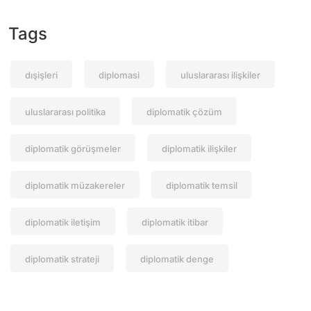
Tags
dışişleri
diplomasi
uluslararası ilişkiler
uluslararası politika
diplomatik çözüm
diplomatik görüşmeler
diplomatik ilişkiler
diplomatik müzakereler
diplomatik temsil
diplomatik iletişim
diplomatik itibar
diplomatik strateji
diplomatik denge