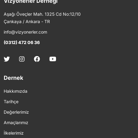
Vizyonerler Derneği
Aşağı Öveçler Mah. 1325 Cd No:12/10
Çankaya / Ankara - TR
info@vizyonerler.com
(0312) 472 06 36
Dernek
Hakkımızda
Tarihçe
Değerlerimiz
Amaçlarımız
İlkelerimiz