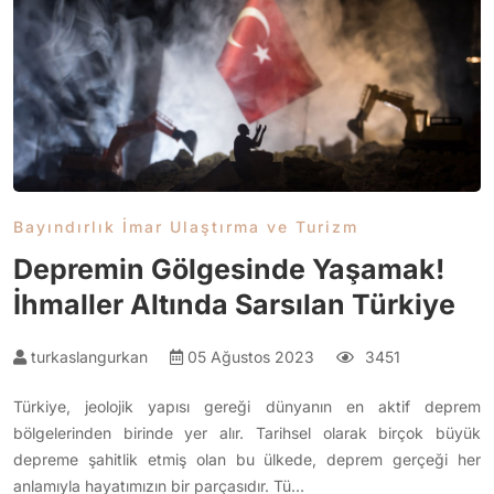
Bayındırlık İmar Ulaştırma ve Turizm
Depremin Gölgesinde Yaşamak!
İhmaller Altında Sarsılan Türkiye
turkaslangurkan
05 Ağustos 2023
3451
Türkiye, jeolojik yapısı gereği dünyanın en aktif deprem
bölgelerinden birinde yer alır. Tarihsel olarak birçok büyük
depreme şahitlik etmiş olan bu ülkede, deprem gerçeği her
anlamıyla hayatımızın bir parçasıdır. Tü…