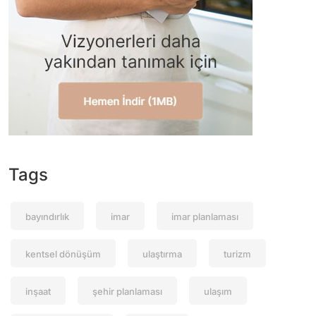
Tags
bayındırlık
imar
imar planlaması
kentsel dönüşüm
ulaştırma
turizm
inşaat
şehir planlaması
ulaşım