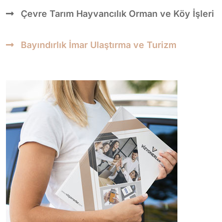
Çevre Tarım Hayvancılık Orman ve Köy İşleri
Bayındırlık İmar Ulaştırma ve Turizm