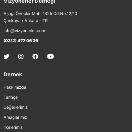
Vizyonerler Derneği
Aşağı Öveçler Mah. 1325 Cd No:12/10
Çankaya / Ankara - TR
info@vizyonerler.com
(0312) 472 06 36
Dernek
Hakkımızda
Tarihçe
Değerlerimiz
Amaçlarımız
İlkelerimiz