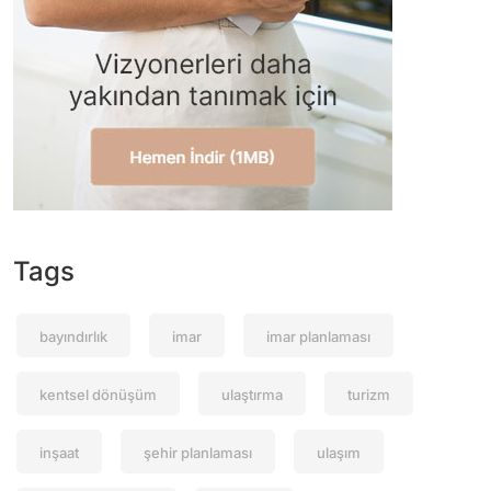
Tags
bayındırlık
imar
imar planlaması
kentsel dönüşüm
ulaştırma
turizm
inşaat
şehir planlaması
ulaşım