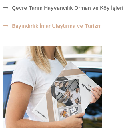
Çevre Tarım Hayvancılık Orman ve Köy İşleri
Bayındırlık İmar Ulaştırma ve Turizm