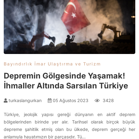
Bayındırlık İmar Ulaştırma ve Turizm
Depremin Gölgesinde Yaşamak!
İhmaller Altında Sarsılan Türkiye
turkaslangurkan
05 Ağustos 2023
3428
Türkiye, jeolojik yapısı gereği dünyanın en aktif deprem
bölgelerinden birinde yer alır. Tarihsel olarak birçok büyük
depreme şahitlik etmiş olan bu ülkede, deprem gerçeği her
anlamıyla hayatımızın bir parçasıdır. Tü…