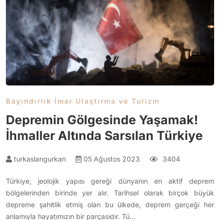
Bayındırlık İmar Ulaştırma ve Turizm
Depremin Gölgesinde Yaşamak!
İhmaller Altında Sarsılan Türkiye
turkaslangurkan
05 Ağustos 2023
3404
Türkiye, jeolojik yapısı gereği dünyanın en aktif deprem
bölgelerinden birinde yer alır. Tarihsel olarak birçok büyük
depreme şahitlik etmiş olan bu ülkede, deprem gerçeği her
anlamıyla hayatımızın bir parçasıdır. Tü…