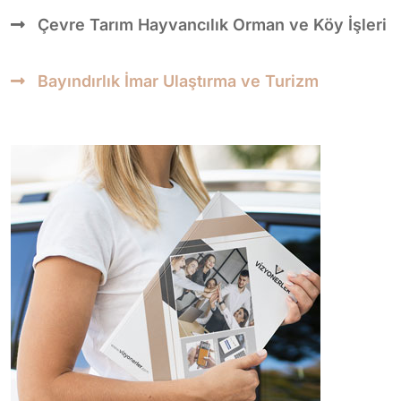
Çevre Tarım Hayvancılık Orman ve Köy İşleri
Bayındırlık İmar Ulaştırma ve Turizm