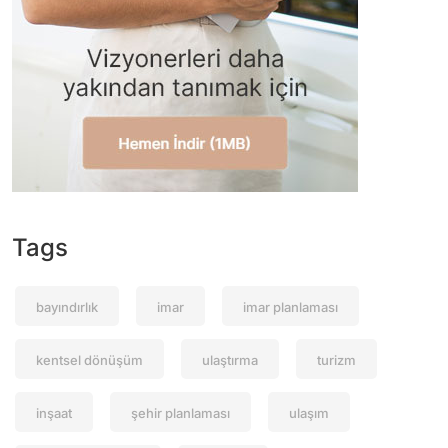
Tags
bayındırlık
imar
imar planlaması
kentsel dönüşüm
ulaştırma
turizm
inşaat
şehir planlaması
ulaşım