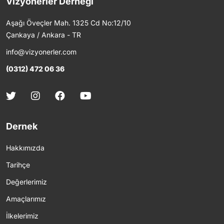
Vizyonerler Derneği
Aşağı Öveçler Mah. 1325 Cd No:12/10
Çankaya / Ankara - TR
info@vizyonerler.com
(0312) 472 06 36
Dernek
Hakkımızda
Tarihçe
Değerlerimiz
Amaçlarımız
İlkelerimiz