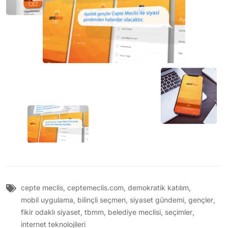
cepte meclis
,
ceptemeclis.com
,
demokratik katılım
,
mobil uygulama
,
bilinçli seçmen
,
siyaset gündemi
,
gençler
,
fikir odaklı siyaset
,
tbmm
,
belediye meclisi
,
seçimler
,
internet teknolojileri