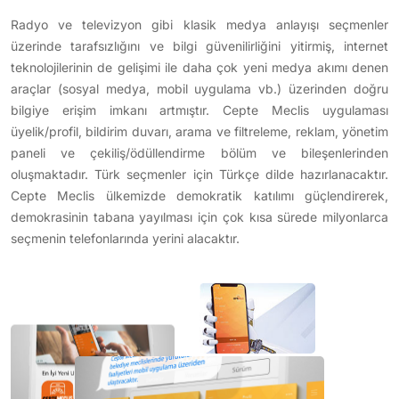
Radyo ve televizyon gibi klasik medya anlayışı seçmenler
üzerinde tarafsızlığını ve bilgi güvenilirliğini yitirmiş, internet
teknolojilerinin de gelişimi ile daha çok yeni medya akımı denen
araçlar (sosyal medya, mobil uygulama vb.) üzerinden doğru
bilgiye erişim imkanı artmıştır. Cepte Meclis uygulaması
üyelik/profil, bildirim duvarı, arama ve filtreleme, reklam, yönetim
paneli ve çekiliş/ödüllendirme bölüm ve bileşenlerinden
oluşmaktadır. Türk seçmenler için Türkçe dilde hazırlanacaktır.
Cepte Meclis ülkemizde demokratik katılımı güçlendirerek,
demokrasinin tabana yayılması için çok kısa sürede milyonlarca
seçmenin telefonlarında yerini alacaktır.