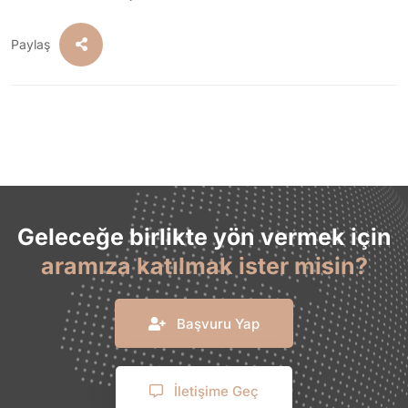
Paylaş
Geleceğe birlikte yön vermek için
aramıza katılmak ister misin?
Başvuru Yap
İletişime Geç