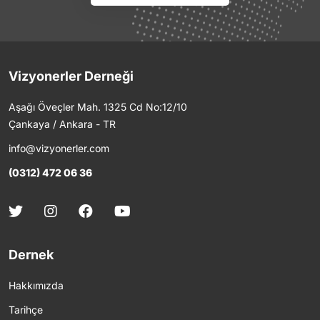
Vizyonerler Derneği
Aşağı Öveçler Mah. 1325 Cd No:12/10
Çankaya / Ankara - TR
info@vizyonerler.com
(0312) 472 06 36
Dernek
Hakkımızda
Tarihçe