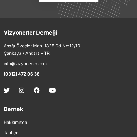
Vizyonerler Derneği
Aşağı Öveçler Mah. 1325 Cd No:12/10
Çankaya / Ankara - TR
info@vizyonerler.com
(0312) 472 06 36
Dernek
Hakkımızda
Tarihçe