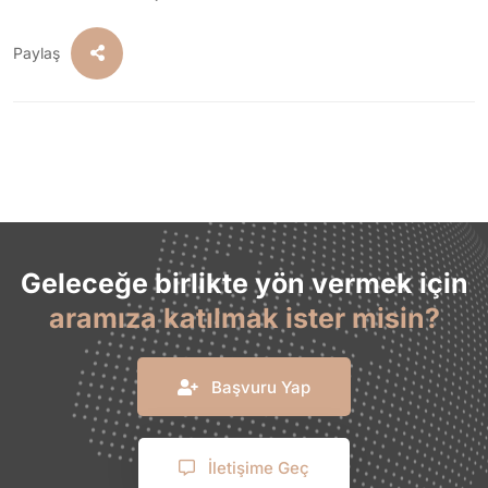
Paylaş
Geleceğe birlikte yön vermek için
aramıza katılmak ister misin?
Başvuru Yap
İletişime Geç