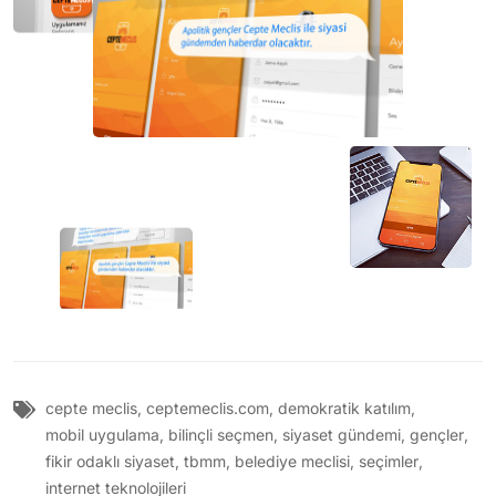
cepte meclis
,
ceptemeclis.com
,
demokratik katılım
,
mobil uygulama
,
bilinçli seçmen
,
siyaset gündemi
,
gençler
,
fikir odaklı siyaset
,
tbmm
,
belediye meclisi
,
seçimler
,
internet teknolojileri