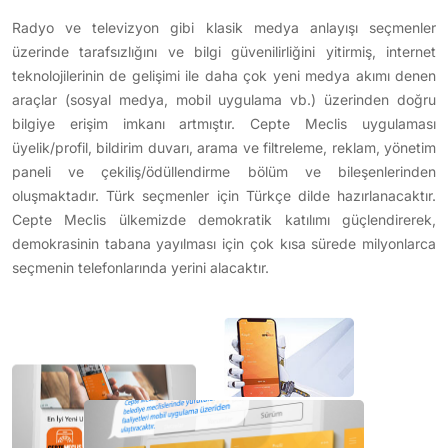
Radyo ve televizyon gibi klasik medya anlayışı seçmenler
üzerinde tarafsızlığını ve bilgi güvenilirliğini yitirmiş, internet
teknolojilerinin de gelişimi ile daha çok yeni medya akımı denen
araçlar (sosyal medya, mobil uygulama vb.) üzerinden doğru
bilgiye erişim imkanı artmıştır. Cepte Meclis uygulaması
üyelik/profil, bildirim duvarı, arama ve filtreleme, reklam, yönetim
paneli ve çekiliş/ödüllendirme bölüm ve bileşenlerinden
oluşmaktadır. Türk seçmenler için Türkçe dilde hazırlanacaktır.
Cepte Meclis ülkemizde demokratik katılımı güçlendirerek,
demokrasinin tabana yayılması için çok kısa sürede milyonlarca
seçmenin telefonlarında yerini alacaktır.