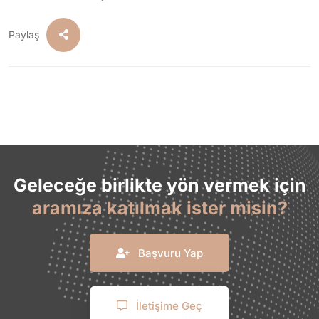
Paylaş
Geleceğe birlikte yön vermek için
aramıza katılmak ister misin?
Başvuru Yap
İletişime Geç