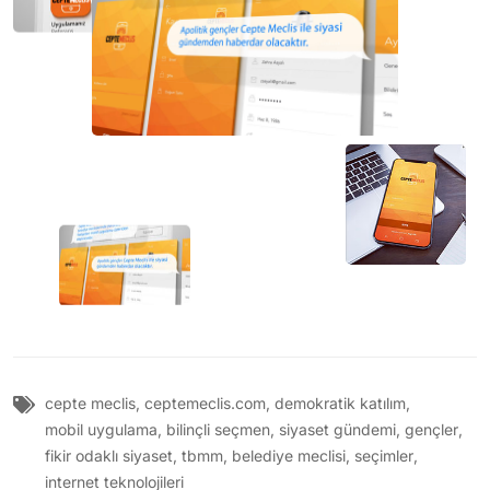
cepte meclis
,
ceptemeclis.com
,
demokratik katılım
,
mobil uygulama
,
bilinçli seçmen
,
siyaset gündemi
,
gençler
,
fikir odaklı siyaset
,
tbmm
,
belediye meclisi
,
seçimler
,
internet teknolojileri