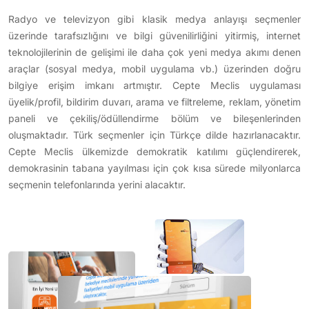
Radyo ve televizyon gibi klasik medya anlayışı seçmenler
üzerinde tarafsızlığını ve bilgi güvenilirliğini yitirmiş, internet
teknolojilerinin de gelişimi ile daha çok yeni medya akımı denen
araçlar (sosyal medya, mobil uygulama vb.) üzerinden doğru
bilgiye erişim imkanı artmıştır. Cepte Meclis uygulaması
üyelik/profil, bildirim duvarı, arama ve filtreleme, reklam, yönetim
paneli ve çekiliş/ödüllendirme bölüm ve bileşenlerinden
oluşmaktadır. Türk seçmenler için Türkçe dilde hazırlanacaktır.
Cepte Meclis ülkemizde demokratik katılımı güçlendirerek,
demokrasinin tabana yayılması için çok kısa sürede milyonlarca
seçmenin telefonlarında yerini alacaktır.