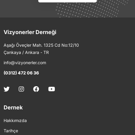
Vizyonerler Derneği
Aşağı Öveçler Mah. 1325 Cd No:12/10
Çankaya / Ankara - TR
info@vizyonerler.com
(0312) 472 06 36
Dernek
Hakkımızda
Tarihçe