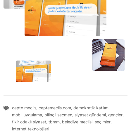
cepte meclis
,
ceptemeclis.com
,
demokratik katılım
,
mobil uygulama
,
bilinçli seçmen
,
siyaset gündemi
,
gençler
,
fikir odaklı siyaset
,
tbmm
,
belediye meclisi
,
seçimler
,
internet teknolojileri