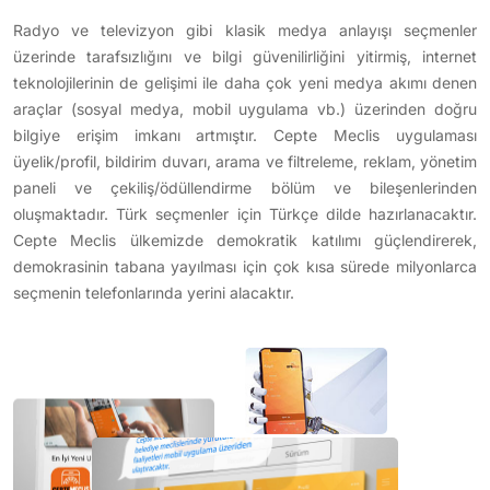
Radyo ve televizyon gibi klasik medya anlayışı seçmenler
üzerinde tarafsızlığını ve bilgi güvenilirliğini yitirmiş, internet
teknolojilerinin de gelişimi ile daha çok yeni medya akımı denen
araçlar (sosyal medya, mobil uygulama vb.) üzerinden doğru
bilgiye erişim imkanı artmıştır. Cepte Meclis uygulaması
üyelik/profil, bildirim duvarı, arama ve filtreleme, reklam, yönetim
paneli ve çekiliş/ödüllendirme bölüm ve bileşenlerinden
oluşmaktadır. Türk seçmenler için Türkçe dilde hazırlanacaktır.
Cepte Meclis ülkemizde demokratik katılımı güçlendirerek,
demokrasinin tabana yayılması için çok kısa sürede milyonlarca
seçmenin telefonlarında yerini alacaktır.