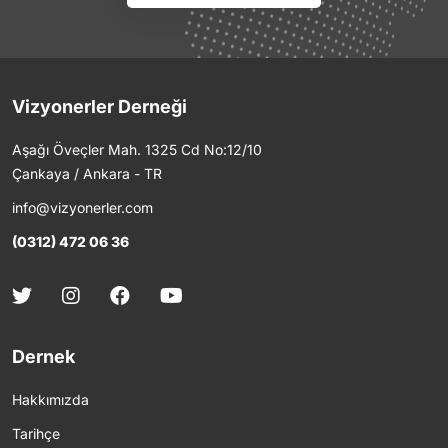
Vizyonerler Derneği
Aşağı Öveçler Mah. 1325 Cd No:12/10
Çankaya / Ankara - TR
info@vizyonerler.com
(0312) 472 06 36
Dernek
Hakkımızda
Tarihçe