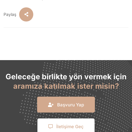
Paylaş
Geleceğe birlikte yön vermek için
aramıza katılmak ister misin?
Başvuru Yap
İletişime Geç