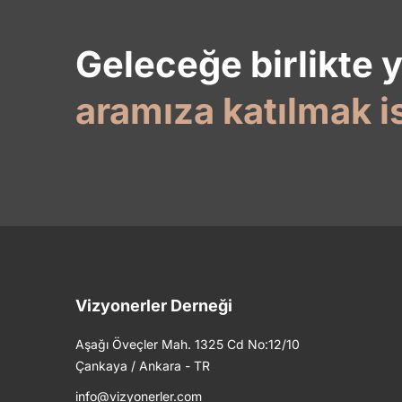
Geleceğe birlikte 
aramıza katılmak i
Vizyonerler Derneği
Aşağı Öveçler Mah. 1325 Cd No:12/10
Çankaya / Ankara - TR
info@vizyonerler.com