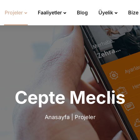
Projeler
Faaliyetler
Blog
Üyelik
Bize
Cepte Meclis
Anasayfa
|
Projeler