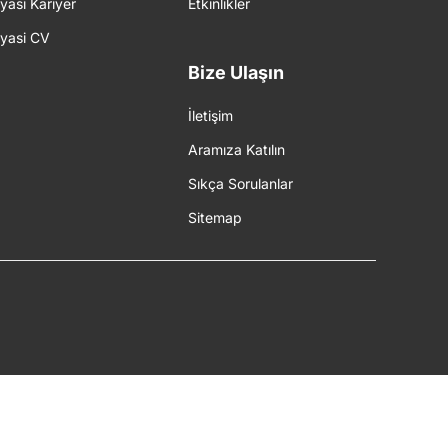
iyasi Kariyer
Etkinlikler
iyasi CV
Bize Ulaşın
İletişim
Aramıza Katılın
Sıkça Sorulanlar
Sitemap