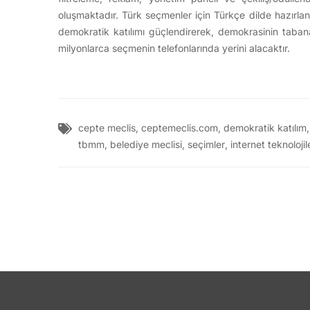
oluşmaktadır. Türk seçmenler için Türkçe dilde hazırla
demokratik katılımı güçlendirerek, demokrasinin taban
milyonlarca seçmenin telefonlarında yerini alacaktır.
cepte meclis
,
ceptemeclis.com
,
demokratik katılım
tbmm
,
belediye meclisi
,
seçimler
,
internet teknolojil