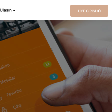
 Ulaşın
ÜYE GİRİŞİ