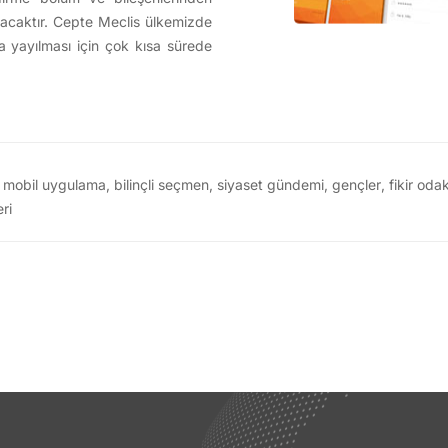
nacaktır. Cepte Meclis ülkemizde
a yayılması için çok kısa sürede
,
mobil uygulama
,
bilinçli seçmen
,
siyaset gündemi
,
gençler
,
fikir odak
eri