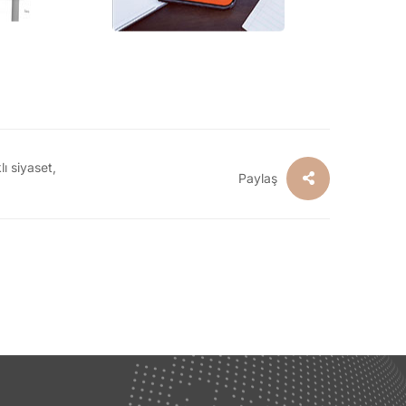
lı siyaset
,
Paylaş