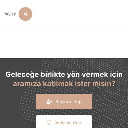
Paylaş
Geleceğe birlikte yön vermek için
aramıza katılmak ister misin?
Başvuru Yap
İletişime Geç