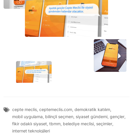
cepte meclis
,
ceptemeclis.com
,
demokratik katılım
,
mobil uygulama
,
bilinçli seçmen
,
siyaset gündemi
,
gençler
,
fikir odaklı siyaset
,
tbmm
,
belediye meclisi
,
seçimler
,
internet teknolojileri