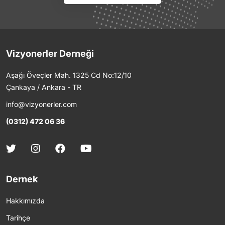
Vizyonerler Derneği
Aşağı Öveçler Mah. 1325 Cd No:12/10
Çankaya / Ankara - TR
info@vizyonerler.com
(0312) 472 06 36
Dernek
Hakkımızda
Tarihçe