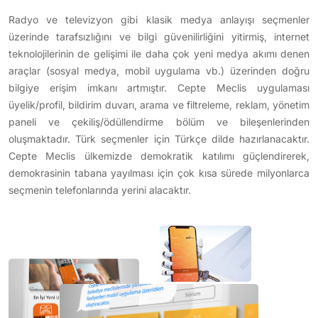
Radyo ve televizyon gibi klasik medya anlayışı seçmenler
üzerinde tarafsızlığını ve bilgi güvenilirliğini yitirmiş, internet
teknolojilerinin de gelişimi ile daha çok yeni medya akımı denen
araçlar (sosyal medya, mobil uygulama vb.) üzerinden doğru
bilgiye erişim imkanı artmıştır. Cepte Meclis uygulaması
üyelik/profil, bildirim duvarı, arama ve filtreleme, reklam, yönetim
paneli ve çekiliş/ödüllendirme bölüm ve bileşenlerinden
oluşmaktadır. Türk seçmenler için Türkçe dilde hazırlanacaktır.
Cepte Meclis ülkemizde demokratik katılımı güçlendirerek,
demokrasinin tabana yayılması için çok kısa sürede milyonlarca
seçmenin telefonlarında yerini alacaktır.