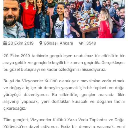
20 Ekim 2019
Gölbaşı, Ankara
3549
20 Ekim 2019 tarihinde gerçekleşen unutulmaz bir etkinlikte bir
araya geldik ve gençlerle keyifli bir zaman geçirdik. Gerçekleşen
bu güzel buluşmayı ne kadar özlediğimizi hissediyoruz.
Bu yıl da Vizyonerler Kulübü olarak yaz mevsimine veda etmek
ve doğayla iç içe bir deneyim yaşamak için bir toplantı ve doğa
yürüyüşü düzenliyoruz. Bu etkinlikte, gençler arasında fikir
alışverişi yapacak, yeni dostluklar kuracak ve doğanın tadını
çıkaracağız.
Tüm gençleri, Vizyonerler Kulübü Yaza Veda Toplantısı ve Doğa
Yürüyüşü'ne davet ediyoruz. Eşsiz bir deneyim yaşamak, yeni