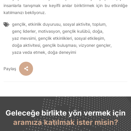
insanlarla tanışmak ve keyifli anılar biriktirmek için bu etkinliğe
katılmanızı bekliyoruz.
gençlik
,
etkinlik duyurusu
,
sosyal aktivite
,
toplum
,
genç liderler
,
motivasyon
,
gençlik kulübü
,
doğa
,
yaz mevsimi
,
gençlik etkinlikleri
,
sosyal etkileşim
,
doğa aktivitesi
,
gençlik buluşması
,
vizyoner gençler
,
yaza veda etmek
,
doğa deneyimi
Paylaş
Geleceğe birlikte yön vermek için
aramıza katılmak ister misin?