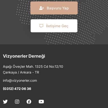
Başvuru Yap
İletişime Geç
Vizyonerler Derneği
Aşağı Öveçler Mah. 1325 Cd No:12/10
Çankaya / Ankara - TR
info@vizyonerler.com
(0312) 472 06 36