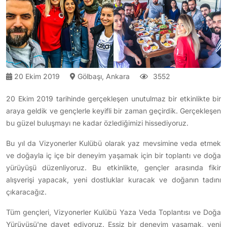
20 Ekim 2019
Gölbaşı, Ankara
3552
20 Ekim 2019 tarihinde gerçekleşen unutulmaz bir etkinlikte bir
araya geldik ve gençlerle keyifli bir zaman geçirdik. Gerçekleşen
bu güzel buluşmayı ne kadar özlediğimizi hissediyoruz.
Bu yıl da Vizyonerler Kulübü olarak yaz mevsimine veda etmek
ve doğayla iç içe bir deneyim yaşamak için bir toplantı ve doğa
yürüyüşü düzenliyoruz. Bu etkinlikte, gençler arasında fikir
alışverişi yapacak, yeni dostluklar kuracak ve doğanın tadını
çıkaracağız.
Tüm gençleri, Vizyonerler Kulübü Yaza Veda Toplantısı ve Doğa
Yürüyüşü'ne davet ediyoruz. Eşsiz bir deneyim yaşamak, yeni