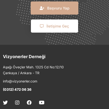
Başvuru Yap
İletişime Geç
Vizyonerler Derneği
Aşağı Öveçler Mah. 1325 Cd No:12/10
Çankaya / Ankara - TR
info@vizyonerler.com
(0312) 472 06 36