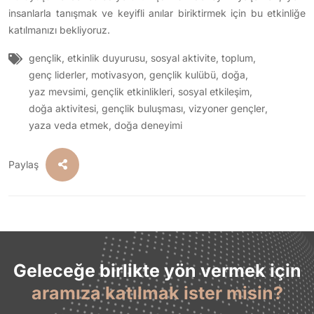
insanlarla tanışmak ve keyifli anılar biriktirmek için bu etkinliğe
katılmanızı bekliyoruz.
gençlik
,
etkinlik duyurusu
,
sosyal aktivite
,
toplum
,
genç liderler
,
motivasyon
,
gençlik kulübü
,
doğa
,
yaz mevsimi
,
gençlik etkinlikleri
,
sosyal etkileşim
,
doğa aktivitesi
,
gençlik buluşması
,
vizyoner gençler
,
yaza veda etmek
,
doğa deneyimi
Paylaş
Geleceğe birlikte yön vermek için
aramıza katılmak ister misin?