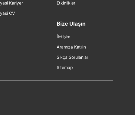
iyasi Kariyer
Etkinlikler
iyasi CV
Bize Ulaşın
İletişim
Aramıza Katılın
Sıkça Sorulanlar
Sitemap