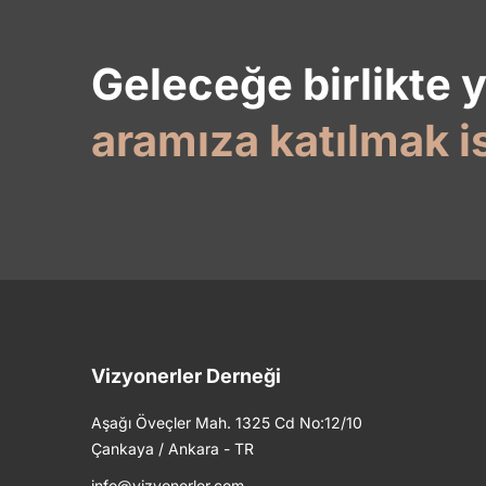
Geleceğe birlikte 
aramıza katılmak i
Vizyonerler Derneği
Aşağı Öveçler Mah. 1325 Cd No:12/10
Çankaya / Ankara - TR
info@vizyonerler.com