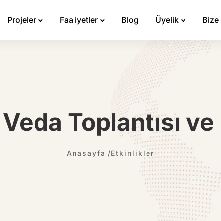
Projeler
Faaliyetler
Blog
Üyelik
Bize
 Veda Toplantısı v
Anasayfa
Etkinlikler