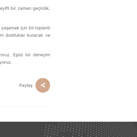
yifli bir zaman geçirdik.
yaşamak için bir toplantı
eni dostluklar kuracak ve
oruz. Eşsiz bir deneyim
iyoruz.
Paylaş