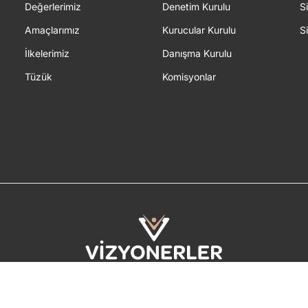
Değerlerimiz
Denetim Kurulu
S
Amaçlarımız
Kurucular Kurulu
S
İlkelerimiz
Danışma Kurulu
Tüzük
Komisyonlar
2026 © Tüm Hakları Saklıdır.