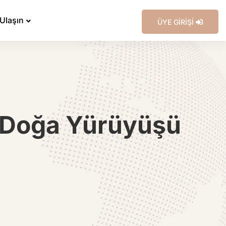
 Ulaşın
ÜYE GİRİŞİ
e Doğa Yürüyüşü