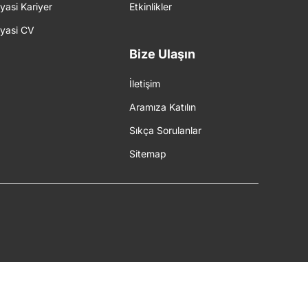
iyasi Kariyer
Etkinlikler
iyasi CV
Bize Ulaşın
İletişim
Aramıza Katılın
Sıkça Sorulanlar
Sitemap