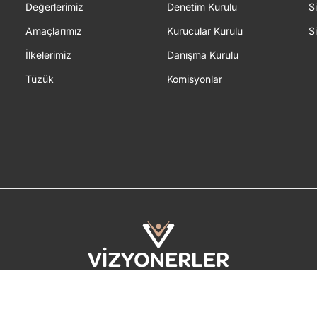
Değerlerimiz
Denetim Kurulu
S
Amaçlarımız
Kurucular Kurulu
S
İlkelerimiz
Danışma Kurulu
Tüzük
Komisyonlar
2026 © Tüm Hakları Saklıdır.