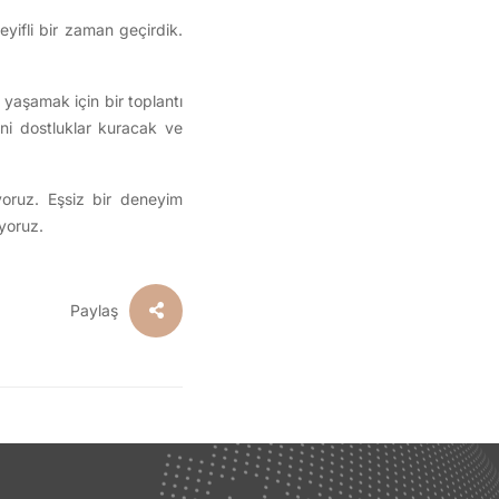
yifli bir zaman geçirdik.
yaşamak için bir toplantı
eni dostluklar kuracak ve
oruz. Eşsiz bir deneyim
iyoruz.
Paylaş