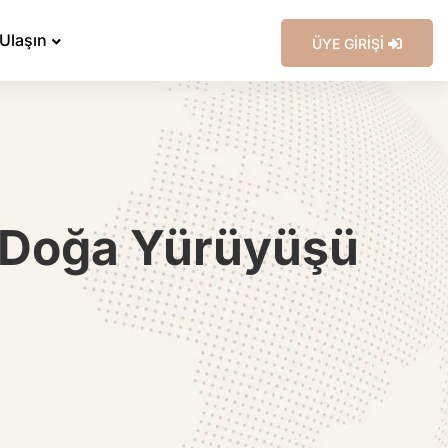
 Ulaşın
ÜYE GİRİŞİ
e Doğa Yürüyüşü