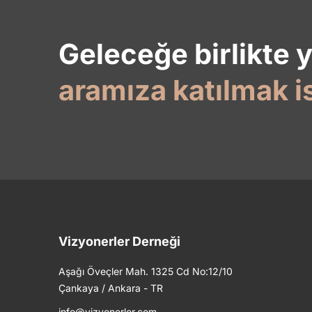
Geleceğe birlikte 
aramıza katılmak i
Vizyonerler Derneği
Aşağı Öveçler Mah. 1325 Cd No:12/10
Çankaya / Ankara - TR
info@vizyonerler.com