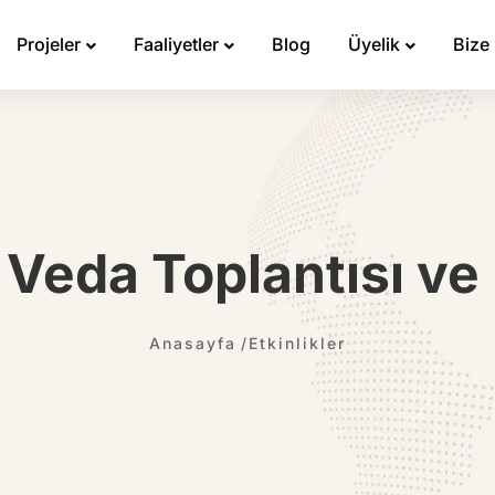
Projeler
Faaliyetler
Blog
Üyelik
Bize
 Veda Toplantısı v
Anasayfa
Etkinlikler