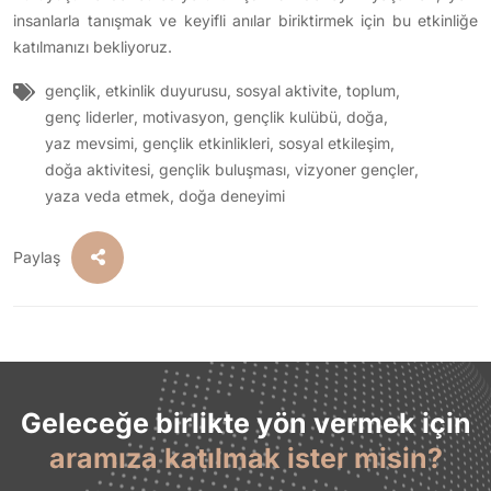
insanlarla tanışmak ve keyifli anılar biriktirmek için bu etkinliğe
katılmanızı bekliyoruz.
gençlik
,
etkinlik duyurusu
,
sosyal aktivite
,
toplum
,
genç liderler
,
motivasyon
,
gençlik kulübü
,
doğa
,
yaz mevsimi
,
gençlik etkinlikleri
,
sosyal etkileşim
,
doğa aktivitesi
,
gençlik buluşması
,
vizyoner gençler
,
yaza veda etmek
,
doğa deneyimi
Paylaş
Geleceğe birlikte yön vermek için
aramıza katılmak ister misin?