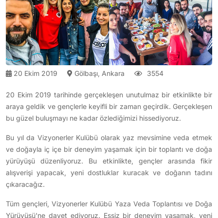
20 Ekim 2019
Gölbaşı, Ankara
3554
20 Ekim 2019 tarihinde gerçekleşen unutulmaz bir etkinlikte bir
araya geldik ve gençlerle keyifli bir zaman geçirdik. Gerçekleşen
bu güzel buluşmayı ne kadar özlediğimizi hissediyoruz.
Bu yıl da Vizyonerler Kulübü olarak yaz mevsimine veda etmek
ve doğayla iç içe bir deneyim yaşamak için bir toplantı ve doğa
yürüyüşü düzenliyoruz. Bu etkinlikte, gençler arasında fikir
alışverişi yapacak, yeni dostluklar kuracak ve doğanın tadını
çıkaracağız.
Tüm gençleri, Vizyonerler Kulübü Yaza Veda Toplantısı ve Doğa
Yürüyüşü'ne davet ediyoruz. Eşsiz bir deneyim yaşamak, yeni