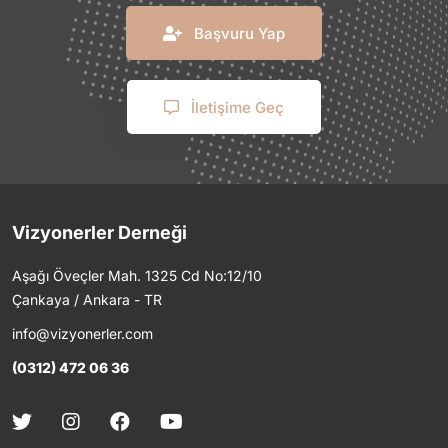
Başvuru Yap
İletişime Geç
Vizyonerler Derneği
Aşağı Öveçler Mah. 1325 Cd No:12/10
Çankaya / Ankara - TR
info@vizyonerler.com
(0312) 472 06 36