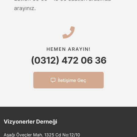
arayınız.
HEMEN ARAYIN!
(0312) 472 06 36
İletişime Geç
Vizyonerler Derneği
Aşağı Öveçler Mah. 1325 Cd No:12/10