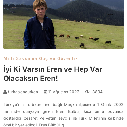
Milli Savunma Göç ve Güvenlik
İyi Ki Varsın Eren ve Hep Var
Olacaksın Eren!
turkaslangurkan
11 Ağustos 2023
3894
Türkiye'nin Trabzon iline bağlı Maçka ilçesinde 1 Ocak 2002
tarihinde dünyaya gelen Eren Bülbül, kısa ömrü boyunca
gösterdiği cesaret ve vatan sevgisi ile Türk Milleti'nin kalbinde
özel bir yer edindi. Eren Bülbül, g…