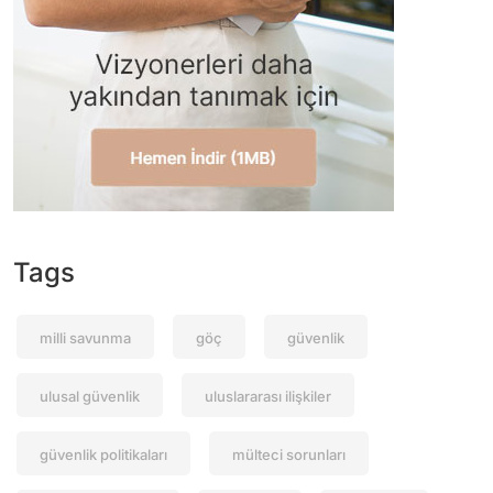
Tags
milli savunma
göç
güvenlik
ulusal güvenlik
uluslararası ilişkiler
güvenlik politikaları
mülteci sorunları