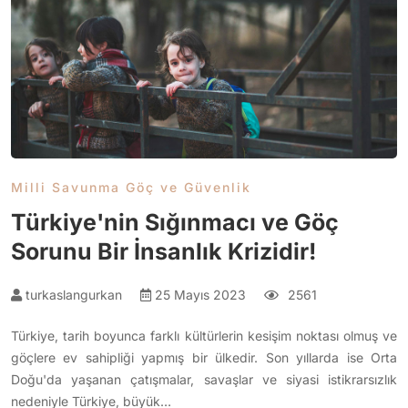
Milli Savunma Göç ve Güvenlik
Türkiye'nin Sığınmacı ve Göç
Sorunu Bir İnsanlık Krizidir!
turkaslangurkan
25 Mayıs 2023
2561
Türkiye, tarih boyunca farklı kültürlerin kesişim noktası olmuş ve
göçlere ev sahipliği yapmış bir ülkedir. Son yıllarda ise Orta
Doğu'da yaşanan çatışmalar, savaşlar ve siyasi istikrarsızlık
nedeniyle Türkiye, büyük…