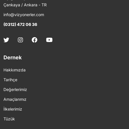
Çankaya / Ankara - TR
info@vizyonerler.com
(0312) 472 06 36
Dernek
Hakkımızda
Tarihçe
Değerlerimiz
Amaçlarımız
İlkelerimiz
Tüzük