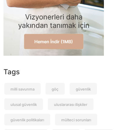
Tags
milli savunma
göç
güvenlik
ulusal güvenlik
uluslararası ilişkiler
güvenlik politikaları
mülteci sorunları