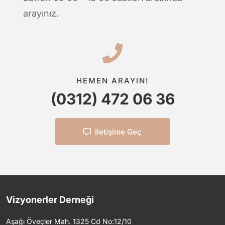
arayınız.
HEMEN ARAYIN!
(0312) 472 06 36
İletişime Geç
Vizyonerler Derneği
Aşağı Öveçler Mah. 1325 Cd No:12/10