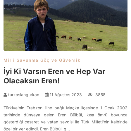
Milli Savunma Göç ve Güvenlik
İyi Ki Varsın Eren ve Hep Var
Olacaksın Eren!
turkaslangurkan
11 Ağustos 2023
3858
Türkiye'nin Trabzon iline bağlı Maçka ilçesinde 1 Ocak 2002
tarihinde dünyaya gelen Eren Bülbül, kısa ömrü boyunca
gösterdiği cesaret ve vatan sevgisi ile Türk Milleti'nin kalbinde
özel bir yer edindi. Eren Bülbül, g…