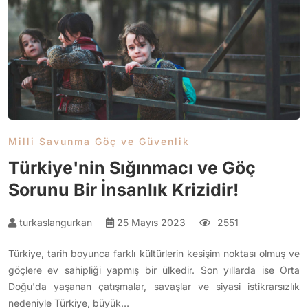
Milli Savunma Göç ve Güvenlik
Türkiye'nin Sığınmacı ve Göç
Sorunu Bir İnsanlık Krizidir!
turkaslangurkan
25 Mayıs 2023
2551
Türkiye, tarih boyunca farklı kültürlerin kesişim noktası olmuş ve
göçlere ev sahipliği yapmış bir ülkedir. Son yıllarda ise Orta
Doğu'da yaşanan çatışmalar, savaşlar ve siyasi istikrarsızlık
nedeniyle Türkiye, büyük…