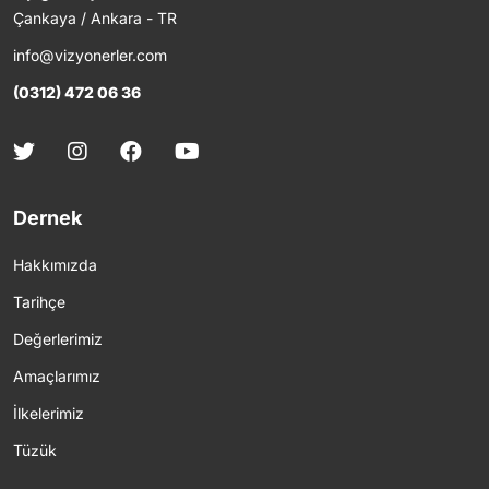
Çankaya / Ankara - TR
info@vizyonerler.com
(0312) 472 06 36
Dernek
Hakkımızda
Tarihçe
Değerlerimiz
Amaçlarımız
İlkelerimiz
Tüzük