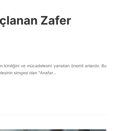
çlanan Zafer
rin kimliğini ve mücadelesini yansıtan önemli anlardır. Bu
elesinin simgesi olan "Anafar…