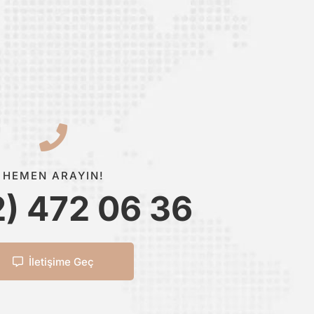
HEMEN ARAYIN!
2) 472 06 36
İletişime Geç