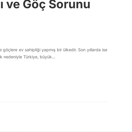
ı ve Göç Sorunu
e göçlere ev sahipliği yapmış bir ülkedir. Son yıllarda ise
lık nedeniyle Türkiye, büyük…