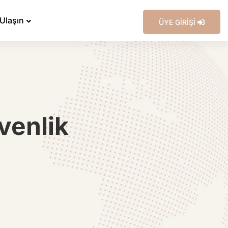
 Ulaşın
ÜYE GİRİŞİ
venlik