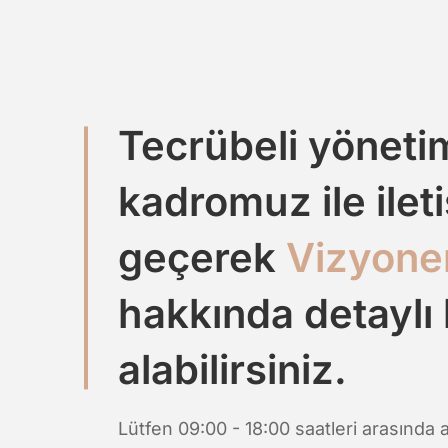
Tecrübeli yöneti
kadromuz ile ilet
geçerek
Vizyone
hakkında detaylı 
alabilirsiniz.
Lütfen 09:00 - 18:00 saatleri arasında a