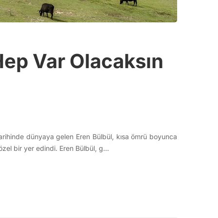
 Hep Var Olacaksın
tarihinde dünyaya gelen Eren Bülbül, kısa ömrü boyunca
özel bir yer edindi. Eren Bülbül, g…