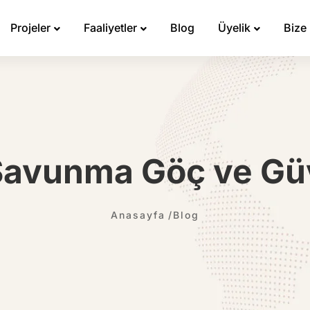
Projeler
Faaliyetler
Blog
Üyelik
Bize
 Savunma Göç ve Gü
Anasayfa
Blog