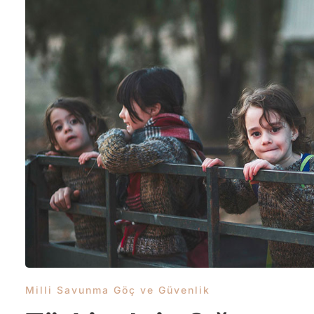
Milli Savunma Göç ve Güvenlik