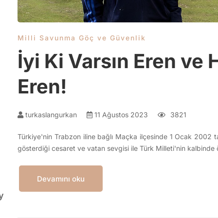
Milli Savunma Göç ve Güvenlik
İyi Ki Varsın Eren ve
Eren!
turkaslangurkan
11 Ağustos 2023
3821
Türkiye'nin Trabzon iline bağlı Maçka ilçesinde 1 Ocak 2002 
gösterdiği cesaret ve vatan sevgisi ile Türk Milleti'nin kalbinde 
Devamını oku
y