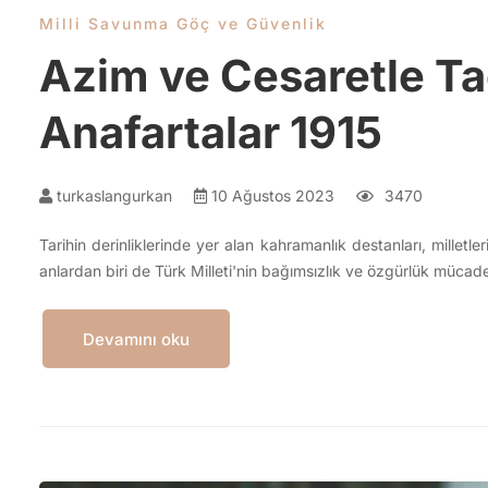
Milli Savunma Göç ve Güvenlik
Azim ve Cesaretle Ta
Anafartalar 1915
turkaslangurkan
10 Ağustos 2023
3470
Tarihin derinliklerinde yer alan kahramanlık destanları, milletle
anlardan biri de Türk Milleti'nin bağımsızlık ve özgürlük mücad
Devamını oku