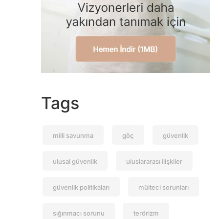
Tags
milli savunma
göç
güvenlik
ulusal güvenlik
uluslararası ilişkiler
güvenlik politikaları
mülteci sorunları
sığınmacı sorunu
terörizm