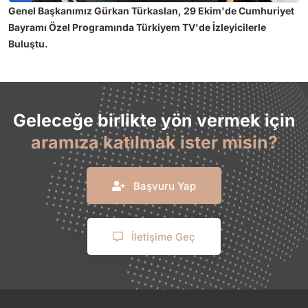
Genel Başkanımız Gürkan Türkaslan, 29 Ekim'de Cumhuriyet
Bayramı Özel Programında Türkiyem TV'de İzleyicilerle
Buluştu.
Geleceğe birlikte yön vermek için
aramıza katılmak ister misin?
Başvuru Yap
İletişime Geç