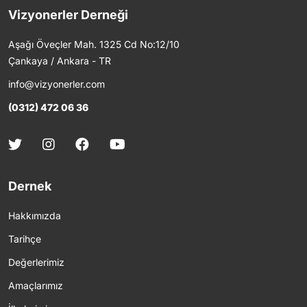
Vizyonerler Derneği
Aşağı Öveçler Mah. 1325 Cd No:12/10
Çankaya / Ankara - TR
info@vizyonerler.com
(0312) 472 06 36
Dernek
Hakkımızda
Tarihçe
Değerlerimiz
Amaçlarımız