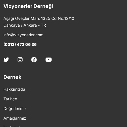
Vizyonerler Derneği
Aşağı Öveçler Mah. 1325 Cd No:12/10
Çankaya / Ankara - TR
info@vizyonerler.com
(0312) 472 06 36
Dernek
Hakkımızda
Tarihçe
Değerlerimiz
Amaçlarımız