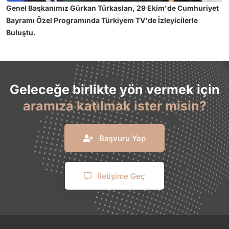
Genel Başkanımız Gürkan Türkaslan, 29 Ekim'de Cumhuriyet
Bayramı Özel Programında Türkiyem TV'de İzleyicilerle
Buluştu.
Geleceğe birlikte yön vermek için
aramıza katılmak ister misin?
Başvuru Yap
İletişime Geç