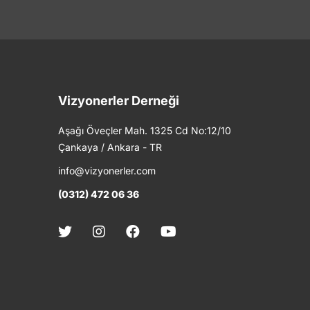
Vizyonerler Derneği
Aşağı Öveçler Mah. 1325 Cd No:12/10
Çankaya / Ankara - TR
info@vizyonerler.com
(0312) 472 06 36