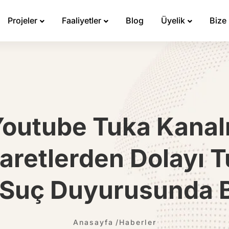
Projeler
Faaliyetler
Blog
Üyelik
Bize
Youtube Tuka Kanal
karetlerden Dolayı 
 Suç Duyurusunda B
Anasayfa
Haberler