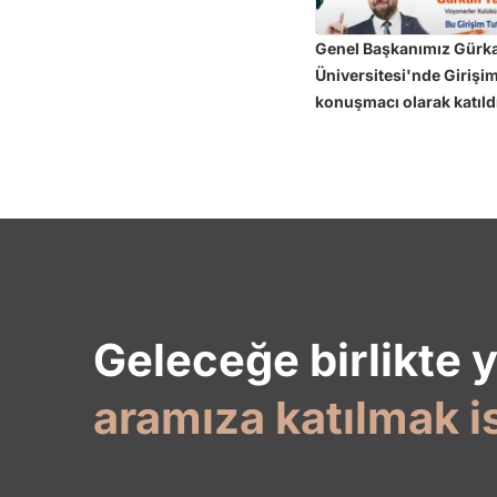
Genel Başkanımız Gürk
Üniversitesi'nde Girişimc
konuşmacı olarak katıld
Geleceğe birlikte 
aramıza katılmak i