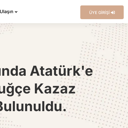
 Ulaşın
ÜYE GİRİŞİ
ında Atatürk'e
Tuğçe Kazaz
ulunuldu.