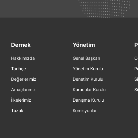
Dernek
Yönetim
P
Hakkımızda
Genel Başkan
C
Tarihçe
Yönetim Kurulu
P
Değerlerimiz
Denetim Kurulu
S
Amaçlarımız
Kurucular Kurulu
S
İlkelerimiz
Danışma Kurulu
Tüzük
Komisyonlar