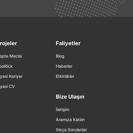
rojeler
Faliyetler
epte Meclis
Blog
oolitick
Haberler
iyasi Kariyer
Etkinlikler
iyasi CV
Bize Ulaşın
İletişim
Aramıza Katılın
Sıkça Sorulanlar