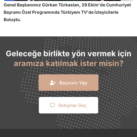
Genel Başkanımız Gürkan Türkaslan, 29 Ekim'de Cumhuriyet
Bayramı Özel Programında Türkiyem TV'de İzleyicilerle
Buluştu.
Geleceğe birlikte yön vermek için
aramıza katılmak ister misin?
Başvuru Yap
İletişime Geç