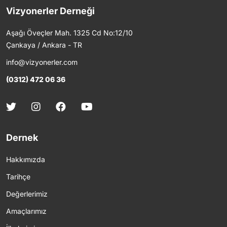
Vizyonerler Derneği
Aşağı Öveçler Mah. 1325 Cd No:12/10
Çankaya / Ankara - TR
info@vizyonerler.com
(0312) 472 06 36
Dernek
Hakkımızda
Tarihçe
Değerlerimiz
Amaçlarımız