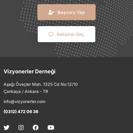
Başvuru Yap
İletişime Geç
Vizyonerler Derneği
Aşağı Öveçler Mah. 1325 Cd No:12/10
Çankaya / Ankara - TR
info@vizyonerler.com
(0312) 472 06 36