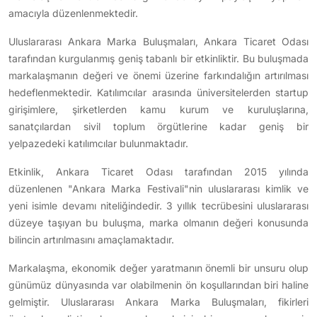
amacıyla düzenlenmektedir.
Uluslararası Ankara Marka Buluşmaları, Ankara Ticaret Odası
tarafından kurgulanmış geniş tabanlı bir etkinliktir. Bu buluşmada
markalaşmanın değeri ve önemi üzerine farkındalığın artırılması
hedeflenmektedir. Katılımcılar arasında üniversitelerden startup
girişimlere, şirketlerden kamu kurum ve kuruluşlarına,
sanatçılardan sivil toplum örgütlerine kadar geniş bir
yelpazedeki katılımcılar bulunmaktadır.
Etkinlik, Ankara Ticaret Odası tarafından 2015 yılında
düzenlenen "Ankara Marka Festivali"nin uluslararası kimlik ve
yeni isimle devamı niteliğindedir. 3 yıllık tecrübesini uluslararası
düzeye taşıyan bu buluşma, marka olmanın değeri konusunda
bilincin artırılmasını amaçlamaktadır.
Markalaşma, ekonomik değer yaratmanın önemli bir unsuru olup
günümüz dünyasında var olabilmenin ön koşullarından biri haline
gelmiştir. Uluslararası Ankara Marka Buluşmaları, fikirleri