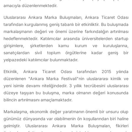
amacıyla düzenlenmektedir.
Uluslararası Ankara Marka Buluşmaları, Ankara Ticaret Odası
tarafından kurgulanmış geniş tabanlı bir etkinliktir. Bu buluşmada
markalaşmanın değeri ve önemi üzerine farkındalığın artırılması
hedeflenmektedir. Katılımcılar arasında üniversitelerden startup
girişimlere, şirketlerden kamu kurum ve kuruluşlarına,
sanatçılardan sivil toplum örgütlerine kadar geniş bir
yelpazedeki katılımcılar bulunmaktadır.
Etkinlik, Ankara Ticaret Odası tarafından 2015 yılında
düzenlenen "Ankara Marka Festivali"nin uluslararası kimlik ve
yeni isimle devamı niteliğindedir. 3 yıllık tecrübesini uluslararası
düzeye taşıyan bu buluşma, marka olmanın değeri konusunda
bilincin artırılmasını amaçlamaktadır.
Markalaşma, ekonomik değer yaratmanın önemli bir unsuru olup
günümüz dünyasında var olabilmenin ön koşullarından biri haline
gelmiştir. Uluslararası Ankara Marka Buluşmaları, fikirleri