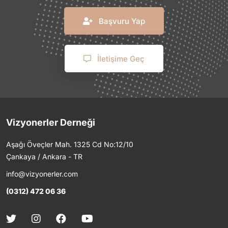
Başvuru Yap
İletişime Geç
Vizyonerler Derneği
Aşağı Öveçler Mah. 1325 Cd No:12/10
Çankaya / Ankara - TR
info@vizyonerler.com
(0312) 472 06 36