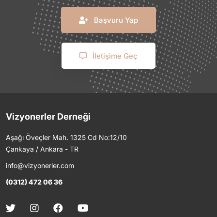
Başvuru Yap
İletişime Geç
Vizyonerler Derneği
Aşağı Öveçler Mah. 1325 Cd No:12/10
Çankaya / Ankara - TR
info@vizyonerler.com
(0312) 472 06 36