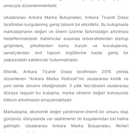
amacıyla düzenlenmektedir.
Uluslararası Ankara Marka Buluşmaları, Ankara Ticaret Odası
tarafından kurgulanmış geniş tabanlı bir etkinliktir. Bu buluşmada
markalaşmanın değeri ve önemi üzerine farkındalığın artırılması
hedeflenmektedir. Katılımcılar arasında üniversitelerden startup
girişimlere, şirketlerden kamu kurum ve kuruluşlarına,
sanatçılardan sivil toplum örgütlerine kadar geniş bir
yelpazedeki katılımcılar bulunmaktadır.
Etkinlik, Ankara Ticaret Odası tarafından 2015 yılında
düzenlenen "Ankara Marka Festivali"nin uluslararası kimlik ve
yeni isimle devamı niteliğindedir. 3 yıllık tecrübesini uluslararası
düzeye taşıyan bu buluşma, marka olmanın değeri konusunda
bilincin artırılmasını amaçlamaktadır.
Markalaşma, ekonomik değer yaratmanın önemli bir unsuru olup
günümüz dünyasında var olabilmenin ön koşullarından biri haline
gelmiştir. Uluslararası Ankara Marka Buluşmaları, fikirleri