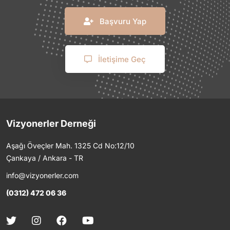
Başvuru Yap
İletişime Geç
Vizyonerler Derneği
Aşağı Öveçler Mah. 1325 Cd No:12/10
Çankaya / Ankara - TR
info@vizyonerler.com
(0312) 472 06 36