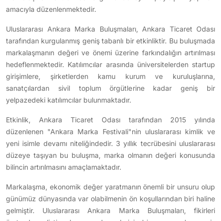
amacıyla düzenlenmektedir.
Uluslararası Ankara Marka Buluşmaları, Ankara Ticaret Odası
tarafından kurgulanmış geniş tabanlı bir etkinliktir. Bu buluşmada
markalaşmanın değeri ve önemi üzerine farkındalığın artırılması
hedeflenmektedir. Katılımcılar arasında üniversitelerden startup
girişimlere, şirketlerden kamu kurum ve kuruluşlarına,
sanatçılardan sivil toplum örgütlerine kadar geniş bir
yelpazedeki katılımcılar bulunmaktadır.
Etkinlik, Ankara Ticaret Odası tarafından 2015 yılında
düzenlenen "Ankara Marka Festivali"nin uluslararası kimlik ve
yeni isimle devamı niteliğindedir. 3 yıllık tecrübesini uluslararası
düzeye taşıyan bu buluşma, marka olmanın değeri konusunda
bilincin artırılmasını amaçlamaktadır.
Markalaşma, ekonomik değer yaratmanın önemli bir unsuru olup
günümüz dünyasında var olabilmenin ön koşullarından biri haline
gelmiştir. Uluslararası Ankara Marka Buluşmaları, fikirleri