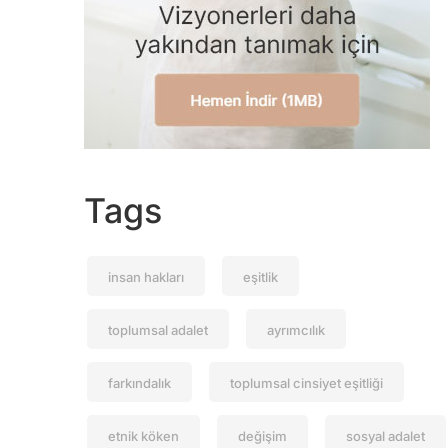
Tags
insan hakları
eşitlik
toplumsal adalet
ayrımcılık
farkındalık
toplumsal cinsiyet eşitliği
etnik köken
değişim
sosyal adalet