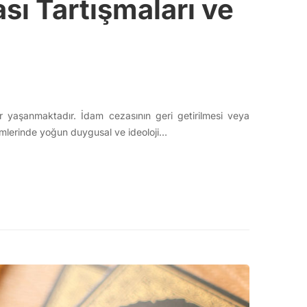
sı Tartışmaları ve
ar yaşanmaktadır. İdam cezasının geri getirilmesi veya
simlerinde yoğun duygusal ve ideoloji…