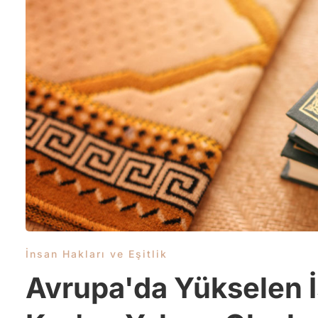
İnsan Hakları ve Eşitlik
Avrupa'da Yükselen 