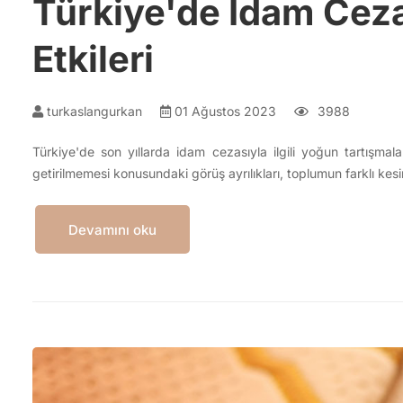
Türkiye'de İdam Ceza
Etkileri
turkaslangurkan
01 Ağustos 2023
3988
Türkiye'de son yıllarda idam cezasıyla ilgili yoğun tartışmal
getirilmemesi konusundaki görüş ayrılıkları, toplumun farklı ke
Devamını oku