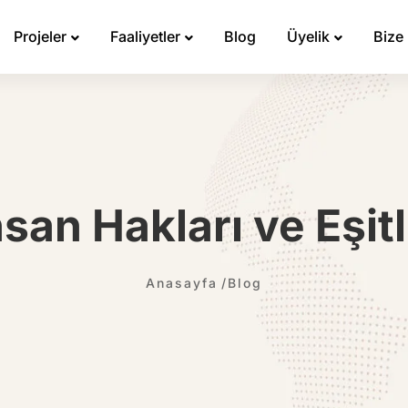
Projeler
Faaliyetler
Blog
Üyelik
Bize
nsan Hakları ve Eşitl
Anasayfa
Blog