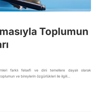
lamasıyla Toplumun
rı
ri farklı felsefi ve dini temellere dayalı olarak
oplumun ve bireylerin özgürlükleri ile ilgili…