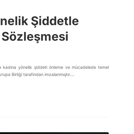
elik Şiddetle
 Sözleşmesi
ve kadına yönelik şiddeti önleme ve mücadelede temel
vrupa Birliği tarafından imzalanmıştır.…