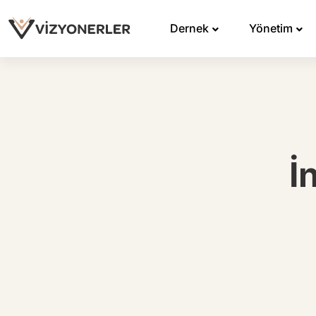
Dernek
Yönetim
İ