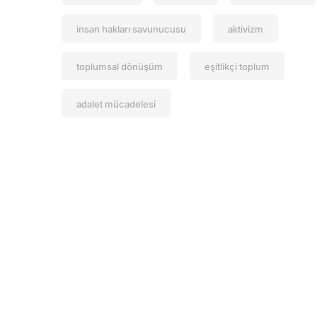
insan hakları savunucusu
aktivizm
toplumsal dönüşüm
eşitlikçi toplum
adalet mücadelesi