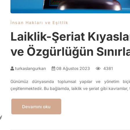
İnsan Hakları ve Eşitlik
Laiklik-Şeriat Kıyas
ve Özgürlüğün Sınırla
turkaslangurkan
08 Ağustos 2023
4381
Günümüz dünyasında toplumsal yapılar ve yönetim biçimle
çeşitlenmektedir. Bu bağlamda, laiklik ve şeriat gibi kavramlar, t
Devamını oku
y