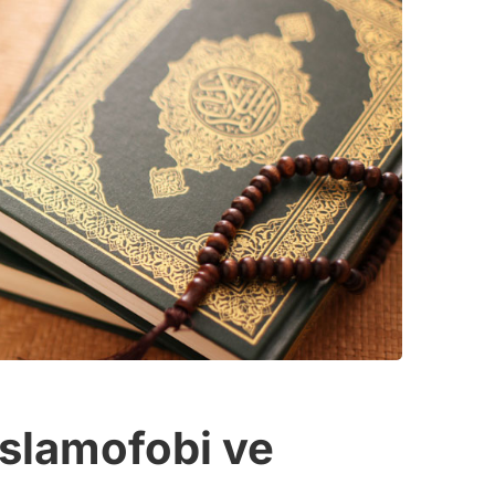
İslamofobi ve