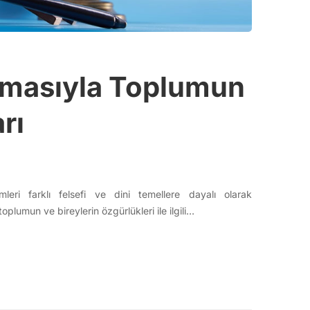
lamasıyla Toplumun
rı
ri farklı felsefi ve dini temellere dayalı olarak
oplumun ve bireylerin özgürlükleri ile ilgili…