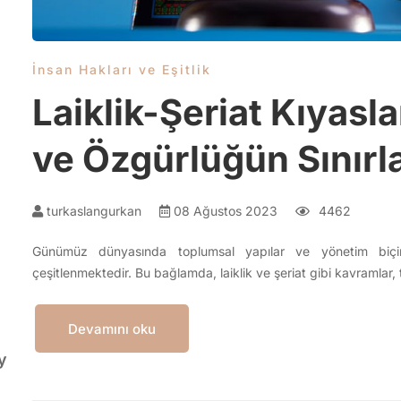
İnsan Hakları ve Eşitlik
Laiklik-Şeriat Kıyas
ve Özgürlüğün Sınırla
turkaslangurkan
08 Ağustos 2023
4462
Günümüz dünyasında toplumsal yapılar ve yönetim biçimle
çeşitlenmektedir. Bu bağlamda, laiklik ve şeriat gibi kavramlar, t
Devamını oku
y