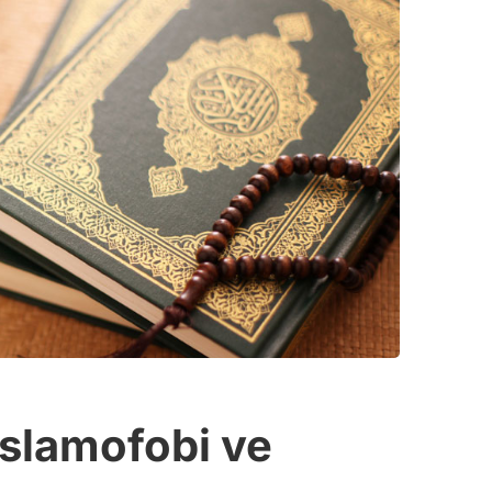
İslamofobi ve