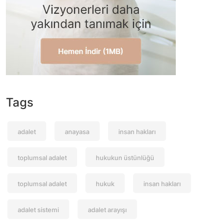
Tags
adalet
anayasa
insan hakları
toplumsal adalet
hukukun üstünlüğü
toplumsal adalet
hukuk
insan hakları
adalet sistemi
adalet arayışı