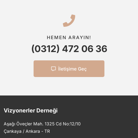
HEMEN ARAYIN!
(0312) 472 06 36
İletişime Geç
Vizyonerler Derneği
Aşağı Öveçler Mah. 1325 Cd No:12/10
Çankaya / Ankara - TR