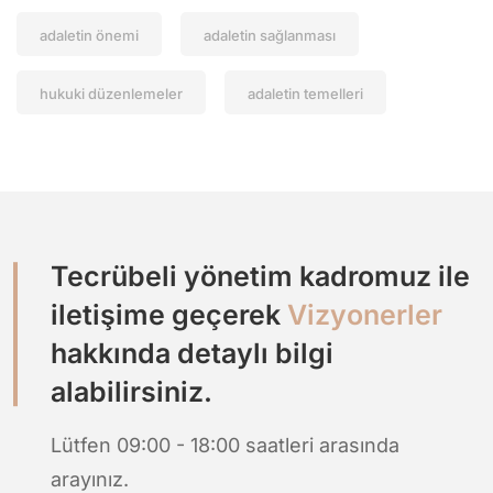
adaletin önemi
adaletin sağlanması
hukuki düzenlemeler
adaletin temelleri
Tecrübeli yönetim kadromuz ile
iletişime geçerek
Vizyonerler
hakkında detaylı bilgi
alabilirsiniz.
Lütfen 09:00 - 18:00 saatleri arasında
arayınız.