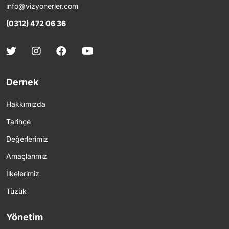
info@vizyonerler.com
(0312) 472 06 36
Dernek
Hakkımızda
Tarihçe
Değerlerimiz
Amaçlarımız
İlkelerimiz
Tüzük
Yönetim