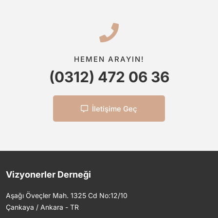
HEMEN ARAYIN!
(0312) 472 06 36
İletişime Geç
Vizyonerler Derneği
Aşağı Öveçler Mah. 1325 Cd No:12/10
Çankaya / Ankara - TR