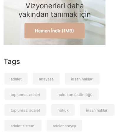
Tags
adalet
anayasa
insan hakları
toplumsal adalet
hukukun üstünlüğü
toplumsal adalet
hukuk
insan hakları
adalet sistemi
adalet arayışı