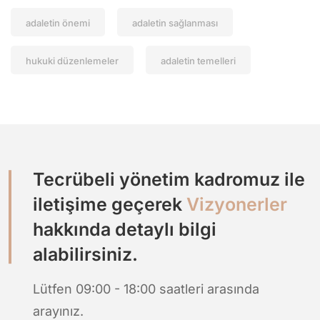
adaletin önemi
adaletin sağlanması
hukuki düzenlemeler
adaletin temelleri
Tecrübeli yönetim kadromuz ile
iletişime geçerek
Vizyonerler
hakkında detaylı bilgi
alabilirsiniz.
Lütfen 09:00 - 18:00 saatleri arasında
arayınız.