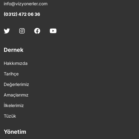
info@vizyonerler.com
(0312) 472 06 36
Dernek
Hakkımızda
Tarihçe
Değerlerimiz
Amaçlarımız
İlkelerimiz
Tüzük
Yönetim