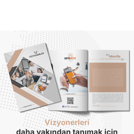
Vizyonerleri
daha yakından tanımak için