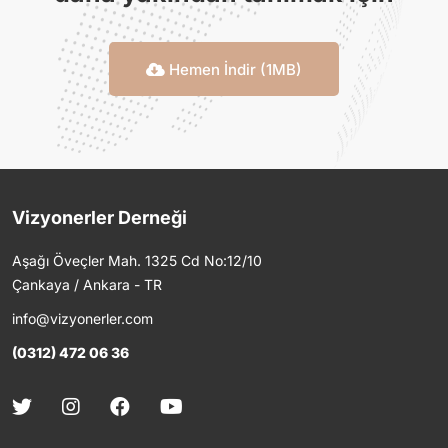
Hemen İndir (1MB)
Vizyonerler Derneği
Aşağı Öveçler Mah. 1325 Cd No:12/10
Çankaya / Ankara - TR
info@vizyonerler.com
(0312) 472 06 36