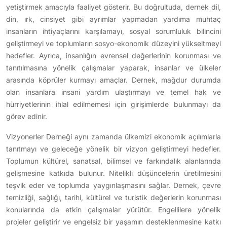
yetiştirmek amacıyla faaliyet gösterir. Bu doğrultuda, dernek dil,
din, ırk, cinsiyet gibi ayrımlar yapmadan yardıma muhtaç
insanların ihtiyaçlarını karşılamayı, sosyal sorumluluk bilincini
geliştirmeyi ve toplumların sosyo-ekonomik düzeyini yükseltmeyi
hedefler. Ayrıca, insanlığın evrensel değerlerinin korunması ve
tanıtılmasına yönelik çalışmalar yaparak, insanlar ve ülkeler
arasında köprüler kurmayı amaçlar. Dernek, mağdur durumda
olan insanlara insani yardım ulaştırmayı ve temel hak ve
hürriyetlerinin ihlal edilmemesi için girişimlerde bulunmayı da
görev edinir.
Vizyonerler Derneği aynı zamanda ülkemizi ekonomik açılımlarla
tanıtmayı ve geleceğe yönelik bir vizyon geliştirmeyi hedefler.
Toplumun kültürel, sanatsal, bilimsel ve farkındalık alanlarında
gelişmesine katkıda bulunur. Nitelikli düşüncelerin üretilmesini
teşvik eder ve toplumda yaygınlaşmasını sağlar. Dernek, çevre
temizliği, sağlığı, tarihi, kültürel ve turistik değerlerin korunması
konularında da etkin çalışmalar yürütür. Engellilere yönelik
projeler geliştirir ve engelsiz bir yaşamın desteklenmesine katkı