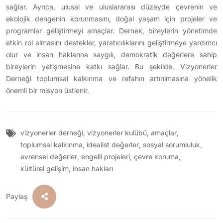
sağlar. Ayrıca, ulusal ve uluslararası düzeyde çevrenin ve
ekolojik dengenin korunmasını, doğal yaşam için projeler ve
programlar geliştirmeyi amaçlar. Dernek, bireylerin yönetimde
etkin rol almasını destekler, yaratıcılıklarını geliştirmeye yardımcı
olur ve insan haklarına saygılı, demokratik değerlere sahip
bireylerin yetişmesine katkı sağlar. Bu şekilde, Vizyonerler
Derneği toplumsal kalkınma ve refahın artırılmasına yönelik
önemli bir misyon üstlenir.
vizyonerler derneği
,
vizyonerler kulübü
,
amaçlar
,
toplumsal kalkınma
,
idealist değerler
,
sosyal sorumluluk
,
evrensel değerler
,
engelli projeleri
,
çevre koruma
,
kültürel gelişim
,
insan hakları
Paylaş