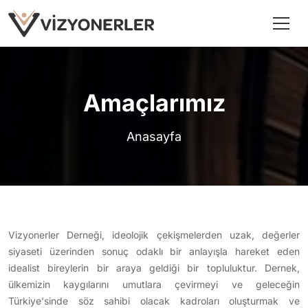
Amaçlarımız
Anasayfa
Vizyonerler Derneği, ideolojik çekişmelerden uzak, değerler
siyaseti üzerinden sonuç odaklı bir anlayışla hareket eden
idealist bireylerin bir araya geldiği bir topluluktur. Dernek,
ülkemizin kaygılarını umutlara çevirmeyi ve geleceğin
Türkiye'sinde söz sahibi olacak kadroları oluşturmak ve