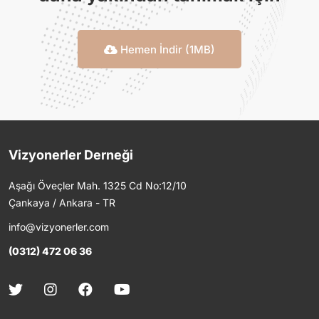
Hemen İndir (1MB)
Vizyonerler Derneği
Aşağı Öveçler Mah. 1325 Cd No:12/10
Çankaya / Ankara - TR
info@vizyonerler.com
(0312) 472 06 36