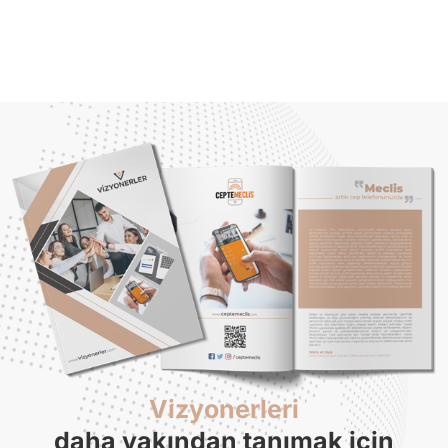
Vizyonerleri
daha yakından tanımak için