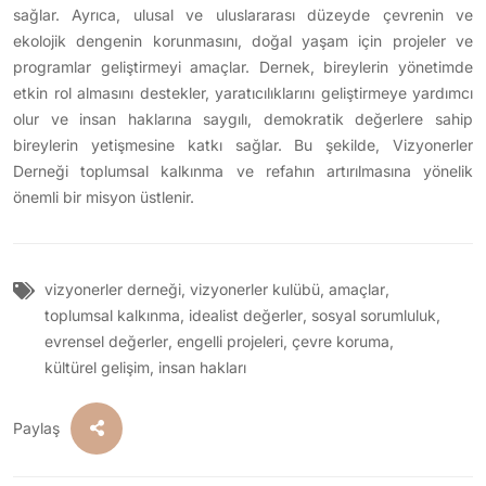
sağlar. Ayrıca, ulusal ve uluslararası düzeyde çevrenin ve
ekolojik dengenin korunmasını, doğal yaşam için projeler ve
programlar geliştirmeyi amaçlar. Dernek, bireylerin yönetimde
etkin rol almasını destekler, yaratıcılıklarını geliştirmeye yardımcı
olur ve insan haklarına saygılı, demokratik değerlere sahip
bireylerin yetişmesine katkı sağlar. Bu şekilde, Vizyonerler
Derneği toplumsal kalkınma ve refahın artırılmasına yönelik
önemli bir misyon üstlenir.
vizyonerler derneği
,
vizyonerler kulübü
,
amaçlar
,
toplumsal kalkınma
,
idealist değerler
,
sosyal sorumluluk
,
evrensel değerler
,
engelli projeleri
,
çevre koruma
,
kültürel gelişim
,
insan hakları
Paylaş