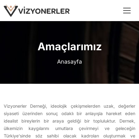
Amaçlarımız
Anasayfa
Vizyonerler Derneği, ideolojik çekişmelerden uzak, değerler
siyaseti üzerinden sonuç odaklı bir anlayışla hareket eden
idealist bireylerin bir araya geldiği bir topluluktur. Dernek,
ülkemizin kaygılarını umutlara çevirmeyi ve geleceğin
Türkiye'sinde söz sahibi olacak kadroları oluşturmak ve