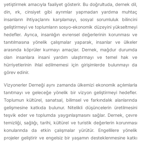
yetiştirmek amacıyla faaliyet gösterir. Bu doğrultuda, dernek dil,
din, ırk, cinsiyet gibi ayrımlar yapmadan yardıma muhtaç
insanların ihtiyaçlarını karşılamayı, sosyal sorumluluk bilincini
geliştirmeyi ve toplumların sosyo-ekonomik düzeyini yükseltmeyi
hedefler. Ayrıca, insanlığın evrensel değerlerinin korunması ve
tanıtılmasına yönelik çalışmalar yaparak, insanlar ve ülkeler
arasında köprüler kurmayı amaçlar. Dernek, mağdur durumda
olan insanlara insani yardım ulaştırmayı ve temel hak ve
hürriyetlerinin ihlal edilmemesi için girişimlerde bulunmayı da
görev edinir.
Vizyonerler Derneği aynı zamanda ülkemizi ekonomik açılımlarla
tanıtmayı ve geleceğe yönelik bir vizyon geliştirmeyi hedefler.
Toplumun kültürel, sanatsal, bilimsel ve farkındalık alanlarında
gelişmesine katkıda bulunur. Nitelikli düşüncelerin üretilmesini
teşvik eder ve toplumda yaygınlaşmasını sağlar. Dernek, çevre
temizliği, sağlığı, tarihi, kültürel ve turistik değerlerin korunması
konularında da etkin çalışmalar yürütür. Engellilere yönelik
projeler geliştirir ve engelsiz bir yaşamın desteklenmesine katkı