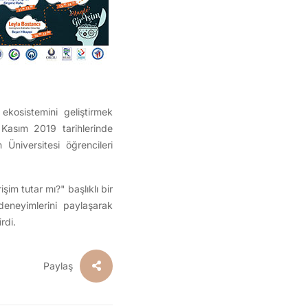
ekosistemini geliştirmek
 Kasım 2019 tarihlerinde
Üniversitesi öğrencileri
m tutar mı?" başlıklı bir
deneyimlerini paylaşarak
rdi.
Paylaş