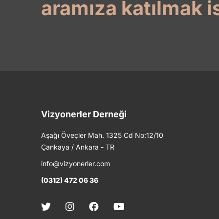
aramıza katılmak i
Vizyonerler Derneği
Aşağı Öveçler Mah. 1325 Cd No:12/10
Çankaya / Ankara - TR
info@vizyonerler.com
(0312) 472 06 36