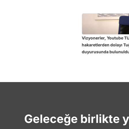
Vizyonerler, Youtube TU
hakaretlerden dolayı T
duyurusunda bulunuld
Geleceğe birlikte 