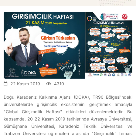
22 Kasım 2019
4310
Doğu Karadeniz Kalkınma Ajansı (DOKA), TR90 Bölgesi'ndeki
üniversitelerde girişimcilik ekosistemini geliştirmek amacıyla
"Global Girişimcilik Haftası" etkinlikleri düzenlemektedir. Bu
kapsamda, 20-22 Kasım 2019 tarihlerinde Avrasya Üniversitesi,
Gümüşhane Üniversitesi, Karadeniz Teknik Üniversitesi ve
Trabzon Üniversitesi öğrencileri arasında "Girişimcilik" teması