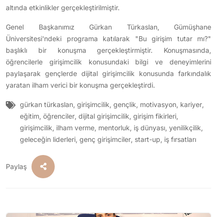
altında etkinlikler gerçekleştirilmiştir.
Genel Başkanımız Gürkan Türkaslan, Gümüşhane
Üniversitesi'ndeki programa katılarak "Bu girişim tutar mı?"
başlıklı bir konuşma gerçekleştirmiştir. Konuşmasında,
öğrencilerle girişimcilik konusundaki bilgi ve deneyimlerini
paylaşarak gençlerde dijital girişimcilik konusunda farkındalık
yaratan ilham verici bir konuşma gerçekleştirdi.
gürkan türkaslan
,
girişimcilik
,
gençlik
,
motivasyon
,
kariyer
,
eğitim
,
öğrenciler
,
dijital girişimcilik
,
girişim fikirleri
,
girişimcilik
,
ilham verme
,
mentorluk
,
iş dünyası
,
yenilikçilik
,
geleceğin liderleri
,
genç girişimciler
,
start-up
,
iş fırsatları
Paylaş