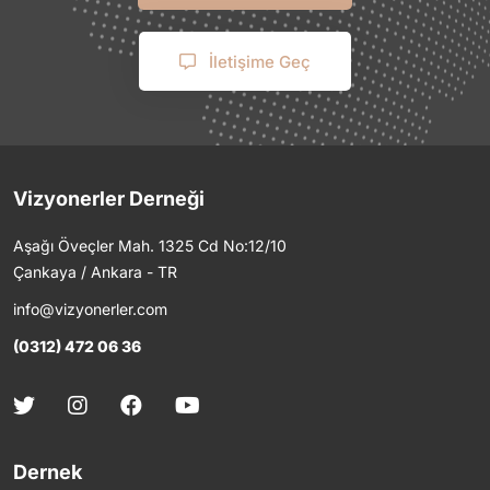
İletişime Geç
Vizyonerler Derneği
Aşağı Öveçler Mah. 1325 Cd No:12/10
Çankaya / Ankara - TR
info@vizyonerler.com
(0312) 472 06 36
Dernek