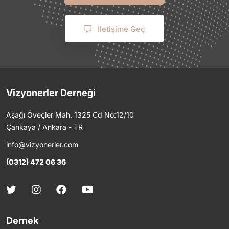
İletişime Geç
Vizyonerler Derneği
Aşağı Öveçler Mah. 1325 Cd No:12/10
Çankaya / Ankara - TR
info@vizyonerler.com
(0312) 472 06 36
Dernek