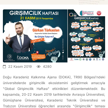
22 Kasım 2019
4280
Doğu Karadeniz Kalkınma Ajansı (DOKA), TR90 Bölgesi'ndeki
üniversitelerde girişimcilik ekosistemini geliştirmek amacıyla
"Global Girişimcilik Haftası" etkinlikleri düzenlemektedir. Bu
kapsamda, 20-22 Kasım 2019 tarihlerinde Avrasya Üniversitesi,
Gümüşhane Üniversitesi, Karadeniz Teknik Üniversitesi ve
Trabzon Üniversitesi öğrencileri arasında "Girişimcilik" teması