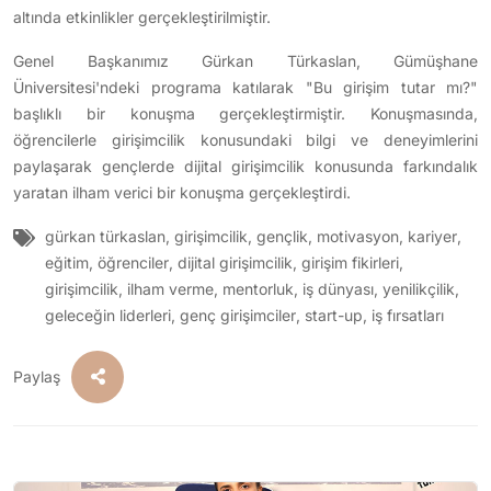
altında etkinlikler gerçekleştirilmiştir.
Genel Başkanımız Gürkan Türkaslan, Gümüşhane
Üniversitesi'ndeki programa katılarak "Bu girişim tutar mı?"
başlıklı bir konuşma gerçekleştirmiştir. Konuşmasında,
öğrencilerle girişimcilik konusundaki bilgi ve deneyimlerini
paylaşarak gençlerde dijital girişimcilik konusunda farkındalık
yaratan ilham verici bir konuşma gerçekleştirdi.
gürkan türkaslan
,
girişimcilik
,
gençlik
,
motivasyon
,
kariyer
,
eğitim
,
öğrenciler
,
dijital girişimcilik
,
girişim fikirleri
,
girişimcilik
,
ilham verme
,
mentorluk
,
iş dünyası
,
yenilikçilik
,
geleceğin liderleri
,
genç girişimciler
,
start-up
,
iş fırsatları
Paylaş