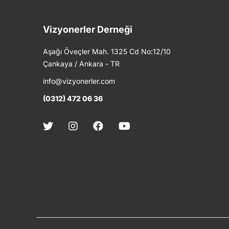
Vizyonerler Derneği
Aşağı Öveçler Mah. 1325 Cd No:12/10
Çankaya / Ankara - TR
info@vizyonerler.com
(0312) 472 06 36