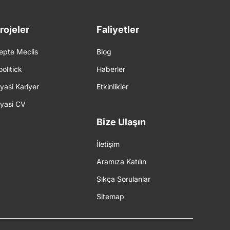
rojeler
Faliyetler
epte Meclis
Blog
oolitick
Haberler
iyasi Kariyer
Etkinlikler
iyasi CV
Bize Ulaşın
İletişim
Aramıza Katılın
Sıkça Sorulanlar
Sitemap