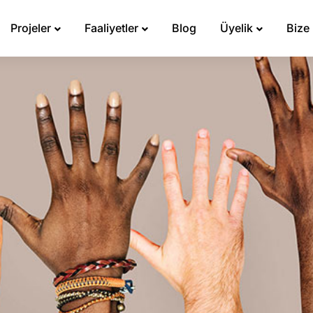
Projeler
Faaliyetler
Blog
Üyelik
Bize