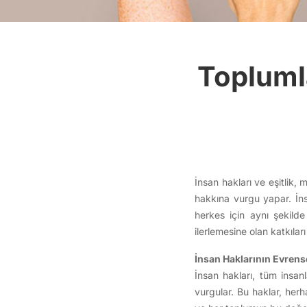
Toplumla
İnsan hakları ve eşitlik,
hakkına vurgu yapar. İns
herkes için aynı şekilde
ilerlemesine olan katkıla
İnsan Haklarının Evrens
İnsan hakları, tüm insan
vurgular. Bu haklar, herh