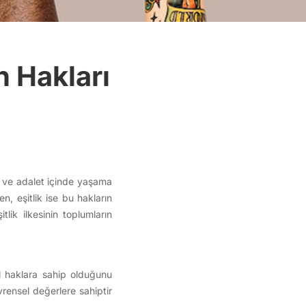
n Hakları
gı ve adalet içinde yaşama
, eşitlik ise bu hakların
lik ilkesinin toplumların
el haklara sahip olduğunu
vrensel değerlere sahiptir