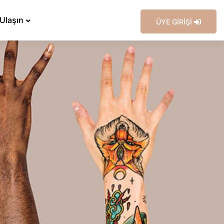
 Ulaşın
ÜYE GİRİŞİ