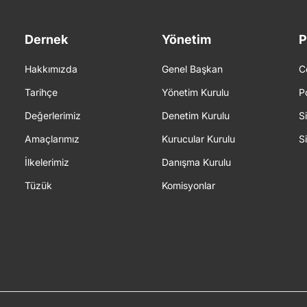
Dernek
Yönetim
P
Hakkımızda
Genel Başkan
C
Tarihçe
Yönetim Kurulu
P
Değerlerimiz
Denetim Kurulu
S
Amaçlarımız
Kurucular Kurulu
S
İlkelerimiz
Danışma Kurulu
Tüzük
Komisyonlar