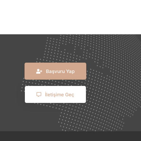
Başvuru Yap
İletişime Geç