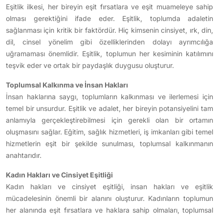
Eşitlik ilkesi, her bireyin eşit fırsatlara ve eşit muameleye sahip
olması gerektiğini ifade eder. Eşitlik, toplumda adaletin
sağlanması için kritik bir faktördür. Hiç kimsenin cinsiyet, ırk, din,
dil, cinsel yönelim gibi özelliklerinden dolayı ayrımcılığa
uğramaması önemlidir. Eşitlik, toplumun her kesiminin katılımını
teşvik eder ve ortak bir paydaşlık duygusu oluşturur.
Toplumsal Kalkınma ve İnsan Hakları
İnsan haklarına saygı, toplumların kalkınması ve ilerlemesi için
temel bir unsurdur. Eşitlik ve adalet, her bireyin potansiyelini tam
anlamıyla gerçekleştirebilmesi için gerekli olan bir ortamın
oluşmasını sağlar. Eğitim, sağlık hizmetleri, iş imkanları gibi temel
hizmetlerin eşit bir şekilde sunulması, toplumsal kalkınmanın
anahtarıdır.
Kadın Hakları ve Cinsiyet Eşitliği
Kadın hakları ve cinsiyet eşitliği, insan hakları ve eşitlik
mücadelesinin önemli bir alanını oluşturur. Kadınların toplumun
her alanında eşit fırsatlara ve haklara sahip olmaları, toplumsal