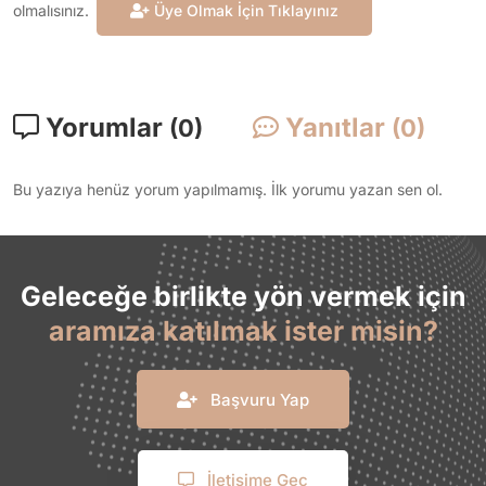
olmalısınız.
Üye Olmak İçin Tıklayınız
Yorumlar
Yanıtlar
(0)
(0)
Bu yazıya henüz yorum yapılmamış. İlk yorumu yazan sen ol.
Geleceğe birlikte yön vermek için
aramıza katılmak ister misin?
Başvuru Yap
İletişime Geç