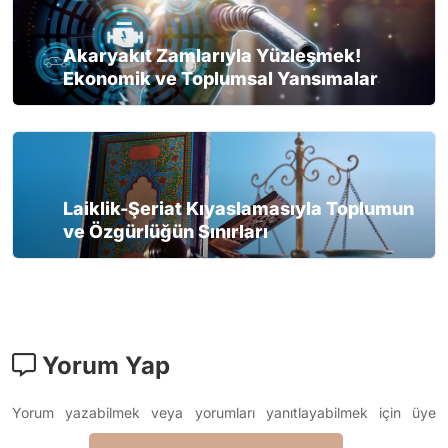
Akaryakıt Zamlarıyla Yüzleşmek!
Ekonomik ve Toplumsal Yansımalar
Laiklik-Şeriat Kıyaslamasıyla Toplumun
ve Özgürlüğün Sınırları
Yorum Yap
Yorum yazabilmek veya yorumları yanıtlayabilmek için üye