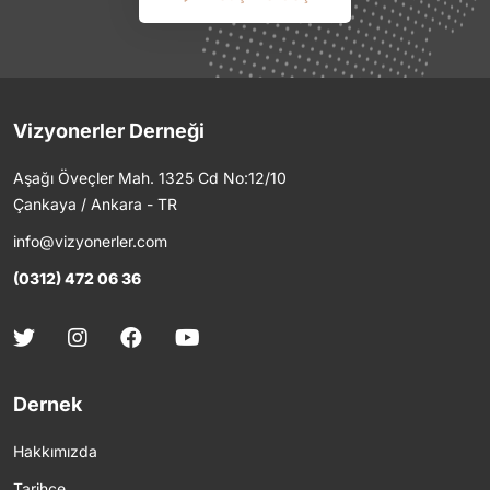
Vizyonerler Derneği
Aşağı Öveçler Mah. 1325 Cd No:12/10
Çankaya / Ankara - TR
info@vizyonerler.com
(0312) 472 06 36
Dernek
Hakkımızda
Tarihçe