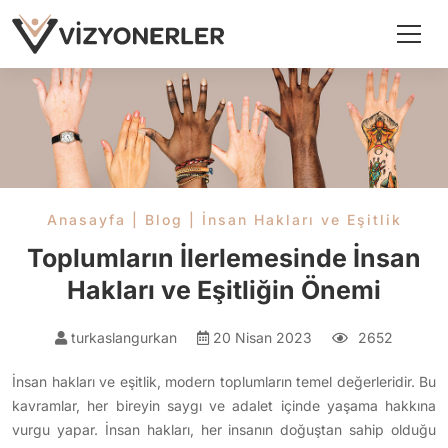
Anasayfa
|
Blog
|
İnsan Hakları ve Eşitlik
Toplumların İlerlemesinde İnsan
Hakları ve Eşitliğin Önemi
turkaslangurkan
20 Nisan 2023
2652
İnsan hakları ve eşitlik, modern toplumların temel değerleridir. Bu
kavramlar, her bireyin saygı ve adalet içinde yaşama hakkına
vurgu yapar. İnsan hakları, her insanın doğuştan sahip olduğu