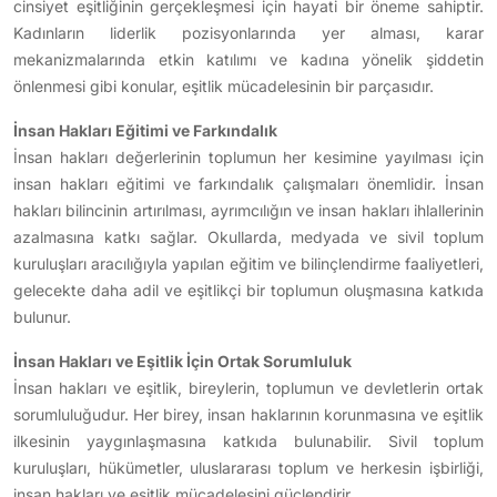
cinsiyet eşitliğinin gerçekleşmesi için hayati bir öneme sahiptir.
Kadınların liderlik pozisyonlarında yer alması, karar
mekanizmalarında etkin katılımı ve kadına yönelik şiddetin
önlenmesi gibi konular, eşitlik mücadelesinin bir parçasıdır.
İnsan Hakları Eğitimi ve Farkındalık
İnsan hakları değerlerinin toplumun her kesimine yayılması için
insan hakları eğitimi ve farkındalık çalışmaları önemlidir. İnsan
hakları bilincinin artırılması, ayrımcılığın ve insan hakları ihlallerinin
azalmasına katkı sağlar. Okullarda, medyada ve sivil toplum
kuruluşları aracılığıyla yapılan eğitim ve bilinçlendirme faaliyetleri,
gelecekte daha adil ve eşitlikçi bir toplumun oluşmasına katkıda
bulunur.
İnsan Hakları ve Eşitlik İçin Ortak Sorumluluk
İnsan hakları ve eşitlik, bireylerin, toplumun ve devletlerin ortak
sorumluluğudur. Her birey, insan haklarının korunmasına ve eşitlik
ilkesinin yaygınlaşmasına katkıda bulunabilir. Sivil toplum
kuruluşları, hükümetler, uluslararası toplum ve herkesin işbirliği,
insan hakları ve eşitlik mücadelesini güçlendirir.