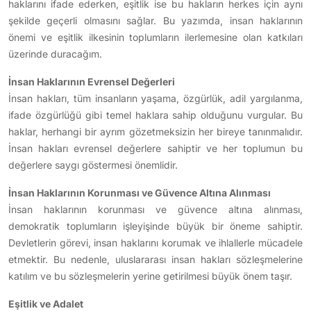
haklarını ifade ederken, eşitlik ise bu hakların herkes için aynı
şekilde geçerli olmasını sağlar. Bu yazımda, insan haklarının
önemi ve eşitlik ilkesinin toplumların ilerlemesine olan katkıları
üzerinde duracağım.
İnsan Haklarının Evrensel Değerleri
İnsan hakları, tüm insanların yaşama, özgürlük, adil yargılanma,
ifade özgürlüğü gibi temel haklara sahip olduğunu vurgular. Bu
haklar, herhangi bir ayrım gözetmeksizin her bireye tanınmalıdır.
İnsan hakları evrensel değerlere sahiptir ve her toplumun bu
değerlere saygı göstermesi önemlidir.
İnsan Haklarının Korunması ve Güvence Altına Alınması
İnsan haklarının korunması ve güvence altına alınması,
demokratik toplumların işleyişinde büyük bir öneme sahiptir.
Devletlerin görevi, insan haklarını korumak ve ihlallerle mücadele
etmektir. Bu nedenle, uluslararası insan hakları sözleşmelerine
katılım ve bu sözleşmelerin yerine getirilmesi büyük önem taşır.
Eşitlik ve Adalet