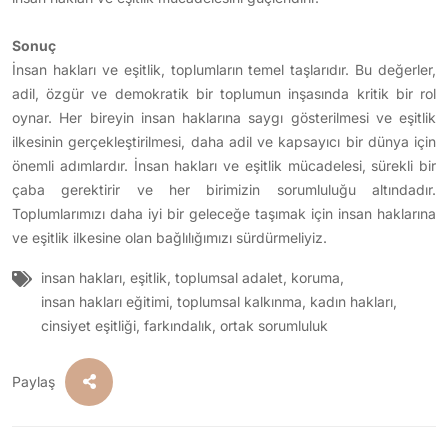
Sonuç
İnsan hakları ve eşitlik, toplumların temel taşlarıdır. Bu değerler,
adil, özgür ve demokratik bir toplumun inşasında kritik bir rol
oynar. Her bireyin insan haklarına saygı gösterilmesi ve eşitlik
ilkesinin gerçekleştirilmesi, daha adil ve kapsayıcı bir dünya için
önemli adımlardır. İnsan hakları ve eşitlik mücadelesi, sürekli bir
çaba gerektirir ve her birimizin sorumluluğu altındadır.
Toplumlarımızı daha iyi bir geleceğe taşımak için insan haklarına
ve eşitlik ilkesine olan bağlılığımızı sürdürmeliyiz.
insan hakları
,
eşitlik
,
toplumsal adalet
,
koruma
,
insan hakları eğitimi
,
toplumsal kalkınma
,
kadın hakları
,
cinsiyet eşitliği
,
farkındalık
,
ortak sorumluluk
Paylaş