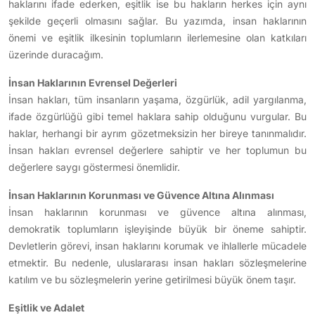
haklarını ifade ederken, eşitlik ise bu hakların herkes için aynı
şekilde geçerli olmasını sağlar. Bu yazımda, insan haklarının
önemi ve eşitlik ilkesinin toplumların ilerlemesine olan katkıları
üzerinde duracağım.
İnsan Haklarının Evrensel Değerleri
İnsan hakları, tüm insanların yaşama, özgürlük, adil yargılanma,
ifade özgürlüğü gibi temel haklara sahip olduğunu vurgular. Bu
haklar, herhangi bir ayrım gözetmeksizin her bireye tanınmalıdır.
İnsan hakları evrensel değerlere sahiptir ve her toplumun bu
değerlere saygı göstermesi önemlidir.
İnsan Haklarının Korunması ve Güvence Altına Alınması
İnsan haklarının korunması ve güvence altına alınması,
demokratik toplumların işleyişinde büyük bir öneme sahiptir.
Devletlerin görevi, insan haklarını korumak ve ihlallerle mücadele
etmektir. Bu nedenle, uluslararası insan hakları sözleşmelerine
katılım ve bu sözleşmelerin yerine getirilmesi büyük önem taşır.
Eşitlik ve Adalet