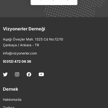
Vizyonerler Derneği
Aşağı Öveçler Mah. 1325 Cd No:12/10
Çankaya / Ankara - TR
info@vizyonerler.com
(0312) 472 06 36
Dernek
Hakkımızda
Tarihçe