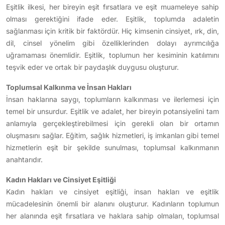
Eşitlik ilkesi, her bireyin eşit fırsatlara ve eşit muameleye sahip
olması gerektiğini ifade eder. Eşitlik, toplumda adaletin
sağlanması için kritik bir faktördür. Hiç kimsenin cinsiyet, ırk, din,
dil, cinsel yönelim gibi özelliklerinden dolayı ayrımcılığa
uğramaması önemlidir. Eşitlik, toplumun her kesiminin katılımını
teşvik eder ve ortak bir paydaşlık duygusu oluşturur.
Toplumsal Kalkınma ve İnsan Hakları
İnsan haklarına saygı, toplumların kalkınması ve ilerlemesi için
temel bir unsurdur. Eşitlik ve adalet, her bireyin potansiyelini tam
anlamıyla gerçekleştirebilmesi için gerekli olan bir ortamın
oluşmasını sağlar. Eğitim, sağlık hizmetleri, iş imkanları gibi temel
hizmetlerin eşit bir şekilde sunulması, toplumsal kalkınmanın
anahtarıdır.
Kadın Hakları ve Cinsiyet Eşitliği
Kadın hakları ve cinsiyet eşitliği, insan hakları ve eşitlik
mücadelesinin önemli bir alanını oluşturur. Kadınların toplumun
her alanında eşit fırsatlara ve haklara sahip olmaları, toplumsal