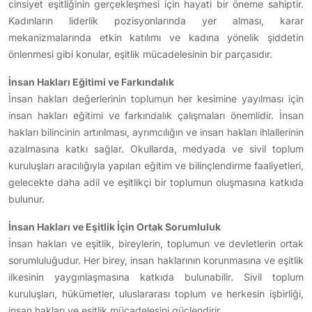
cinsiyet eşitliğinin gerçekleşmesi için hayati bir öneme sahiptir.
Kadınların liderlik pozisyonlarında yer alması, karar
mekanizmalarında etkin katılımı ve kadına yönelik şiddetin
önlenmesi gibi konular, eşitlik mücadelesinin bir parçasıdır.
İnsan Hakları Eğitimi ve Farkındalık
İnsan hakları değerlerinin toplumun her kesimine yayılması için
insan hakları eğitimi ve farkındalık çalışmaları önemlidir. İnsan
hakları bilincinin artırılması, ayrımcılığın ve insan hakları ihlallerinin
azalmasına katkı sağlar. Okullarda, medyada ve sivil toplum
kuruluşları aracılığıyla yapılan eğitim ve bilinçlendirme faaliyetleri,
gelecekte daha adil ve eşitlikçi bir toplumun oluşmasına katkıda
bulunur.
İnsan Hakları ve Eşitlik İçin Ortak Sorumluluk
İnsan hakları ve eşitlik, bireylerin, toplumun ve devletlerin ortak
sorumluluğudur. Her birey, insan haklarının korunmasına ve eşitlik
ilkesinin yaygınlaşmasına katkıda bulunabilir. Sivil toplum
kuruluşları, hükümetler, uluslararası toplum ve herkesin işbirliği,
insan hakları ve eşitlik mücadelesini güçlendirir.