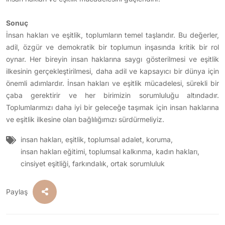
Sonuç
İnsan hakları ve eşitlik, toplumların temel taşlarıdır. Bu değerler,
adil, özgür ve demokratik bir toplumun inşasında kritik bir rol
oynar. Her bireyin insan haklarına saygı gösterilmesi ve eşitlik
ilkesinin gerçekleştirilmesi, daha adil ve kapsayıcı bir dünya için
önemli adımlardır. İnsan hakları ve eşitlik mücadelesi, sürekli bir
çaba gerektirir ve her birimizin sorumluluğu altındadır.
Toplumlarımızı daha iyi bir geleceğe taşımak için insan haklarına
ve eşitlik ilkesine olan bağlılığımızı sürdürmeliyiz.
insan hakları
,
eşitlik
,
toplumsal adalet
,
koruma
,
insan hakları eğitimi
,
toplumsal kalkınma
,
kadın hakları
,
cinsiyet eşitliği
,
farkındalık
,
ortak sorumluluk
Paylaş