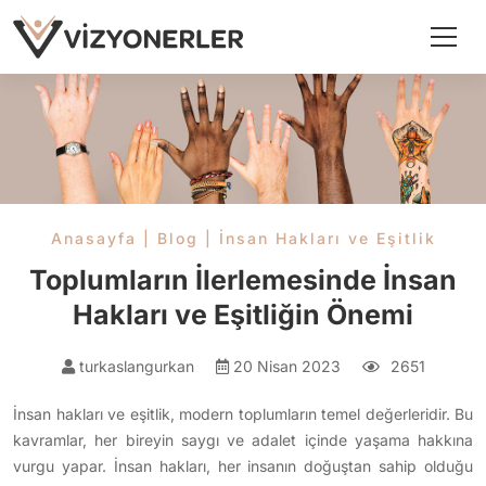
Anasayfa
|
Blog
|
İnsan Hakları ve Eşitlik
Toplumların İlerlemesinde İnsan
Hakları ve Eşitliğin Önemi
turkaslangurkan
20 Nisan 2023
2651
İnsan hakları ve eşitlik, modern toplumların temel değerleridir. Bu
kavramlar, her bireyin saygı ve adalet içinde yaşama hakkına
vurgu yapar. İnsan hakları, her insanın doğuştan sahip olduğu