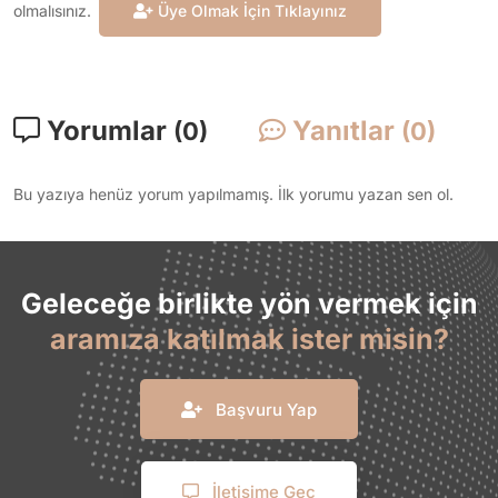
olmalısınız.
Üye Olmak İçin Tıklayınız
Yorumlar
Yanıtlar
(0)
(0)
Bu yazıya henüz yorum yapılmamış. İlk yorumu yazan sen ol.
Geleceğe birlikte yön vermek için
aramıza katılmak ister misin?
Başvuru Yap
İletişime Geç