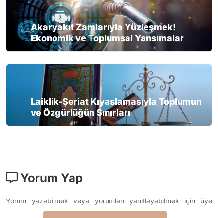
Akaryakıt Zamlarıyla Yüzleşmek!
Ekonomik ve Toplumsal Yansımalar
Laiklik-Şeriat Kıyaslamasıyla Toplumun
ve Özgürlüğün Sınırları
Yorum Yap
Yorum yazabilmek veya yorumları yanıtlayabilmek için üye