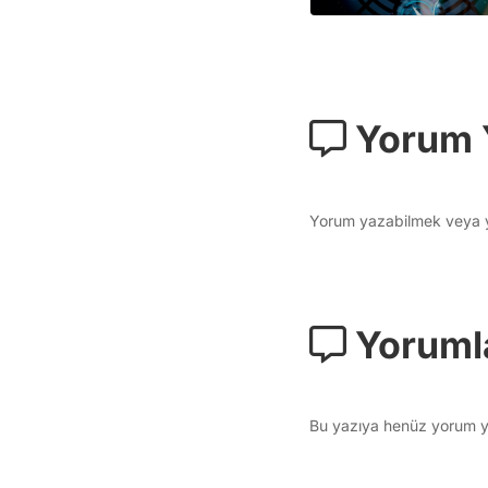
Yorum 
Yorum yazabilmek veya yo
Yoruml
Bu yazıya henüz yorum ya