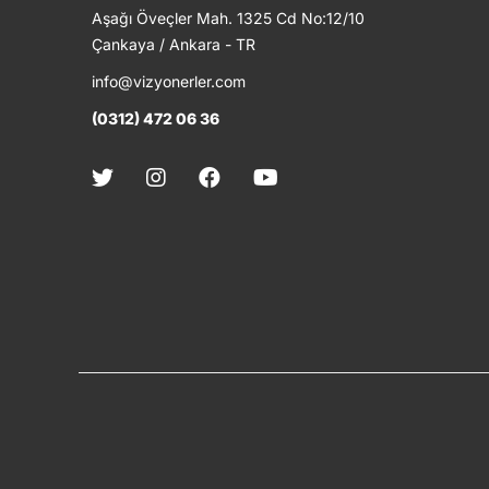
Aşağı Öveçler Mah. 1325 Cd No:12/10
Çankaya / Ankara - TR
info@vizyonerler.com
(0312) 472 06 36