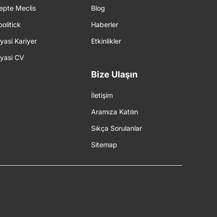
epte Meclis
Blog
oolitick
Haberler
iyasi Kariyer
Etkinlikler
iyasi CV
Bize Ulaşın
İletişim
Aramıza Katılın
Sıkça Sorulanlar
Sitemap