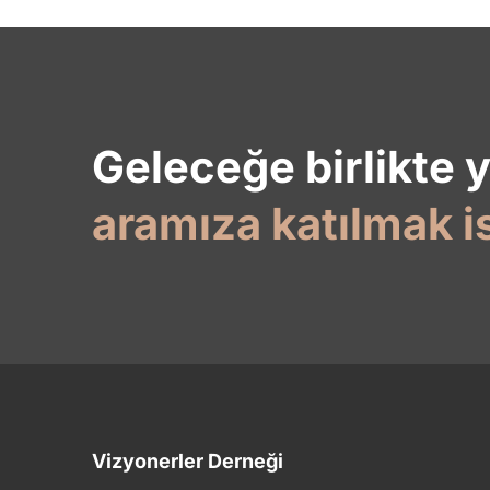
Geleceğe birlikte 
aramıza katılmak i
Vizyonerler Derneği