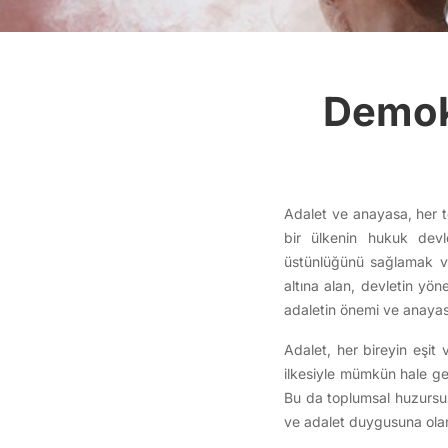
Demok
Adalet ve anayasa, her t
bir ülkenin hukuk devle
üstünlüğünü sağlamak ve
altına alan, devletin yön
adaletin önemi ve anayasa
Adalet, her bireyin eşit
ilkesiyle mümkün hale gel
Bu da toplumsal huzursuz
ve adalet duygusuna olan