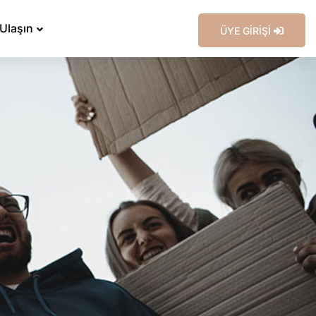
 Ulaşın
ÜYE GİRİŞİ