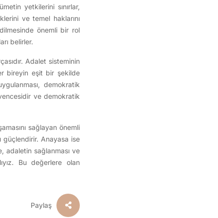
tin yetkilerini sınırlar,
lerini ve temel haklarını
dilmesinde önemli bir rol
ı belirler.
asıdır. Adalet sisteminin
r bireyin eşit bir şekilde
 uygulanması, demokratik
güvencesidir ve demokratik
şamasını sağlayan önemli
u güçlendirir. Anayasa ise
e, adaletin sağlanması ve
ıyız. Bu değerlere olan
Paylaş