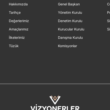
Hakkımızda
Genel Başkan
C
Tarihçe
Yönetim Kurulu
P
Değerlerimiz
Denetim Kurulu
S
Amaçlarımız
Kurucular Kurulu
S
İlkelerimiz
Danışma Kurulu
Tüzük
Komisyonlar