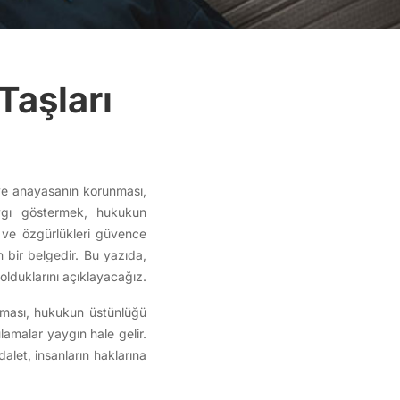
aşları
 ve anayasanın korunması,
saygı göstermek, hukukun
 ve özgürlükleri güvence
n bir belgedir. Bu yazıda,
olduklarını açıklayacağız.
unması, hukukun üstünlüğü
lamalar yaygın hale gelir.
let, insanların haklarına