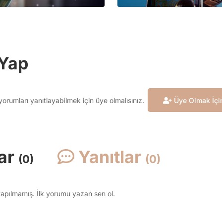
Yap
rumları yanıtlayabilmek için üye olmalısınız.
Üye Olmak İçin
ar
Yanıtlar
(0)
(0)
pılmamış. İlk yorumu yazan sen ol.