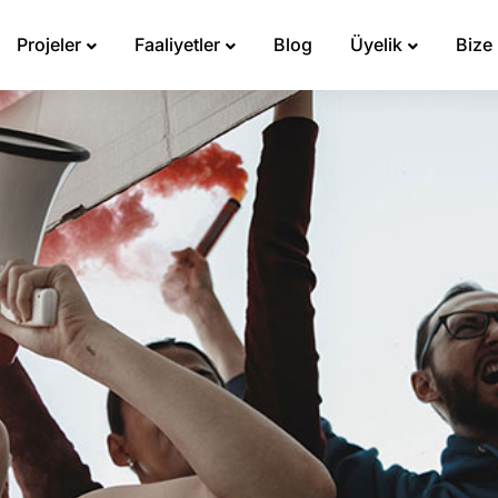
Projeler
Faaliyetler
Blog
Üyelik
Bize